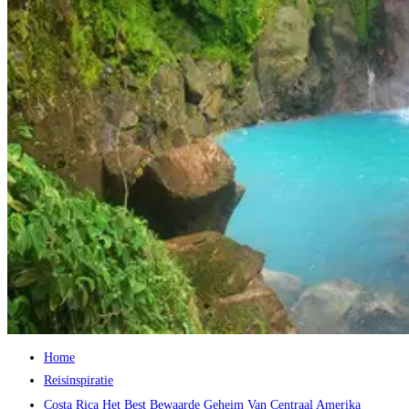
Home
Reisinspiratie
Costa Rica Het Best Bewaarde Geheim Van Centraal Amerika