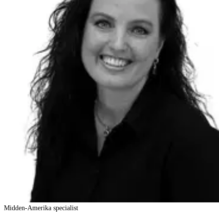
Midden-Amerika specialist