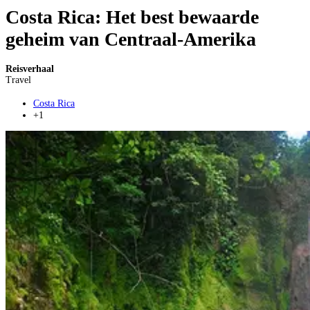
Costa Rica: Het best bewaarde
geheim van Centraal-Amerika
Reisverhaal
Travel
Costa Rica
+1