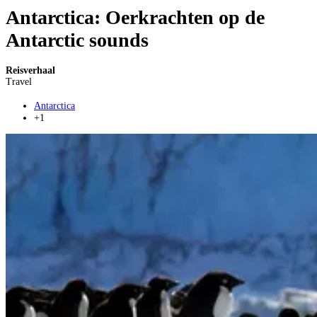
Antarctica: Oerkrachten op de
Antarctic sounds
Reisverhaal
Travel
Antarctica
+1