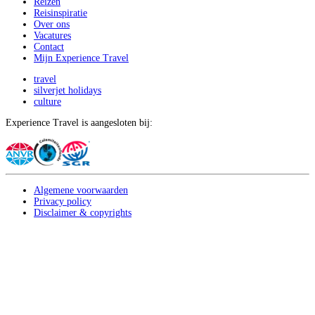
Reizen
Reisinspiratie
Over ons
Vacatures
Contact
Mijn Experience Travel
travel
silverjet holidays
culture
Experience Travel is aangesloten bij:
Algemene voorwaarden
Privacy policy
Disclaimer & copyrights