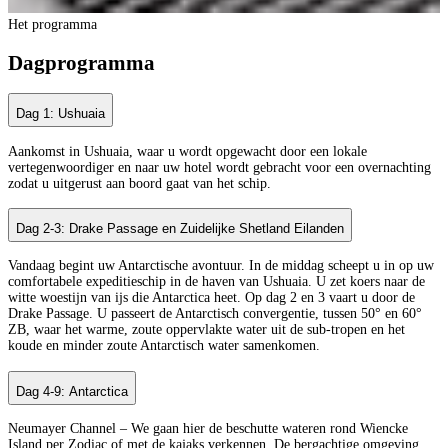
Het programma
Dagprogramma
Dag 1: Ushuaia
Aankomst in Ushuaia, waar u wordt opgewacht door een lokale
vertegenwoordiger en naar uw hotel wordt gebracht voor een overnachting
zodat u uitgerust aan boord gaat van het schip.
Dag 2-3: Drake Passage en Zuidelijke Shetland Eilanden
Vandaag begint uw Antarctische avontuur. In de middag scheept u in op uw
comfortabele expeditieschip in de haven van Ushuaia. U zet koers naar de
witte woestijn van ijs die Antarctica heet. Op dag 2 en 3 vaart u door de
Drake Passage. U passeert de Antarctisch convergentie, tussen 50° en 60°
ZB, waar het warme, zoute oppervlakte water uit de sub-tropen en het
koude en minder zoute Antarctisch water samenkomen.
Dag 4-9: Antarctica
Neumayer Channel – We gaan hier de beschutte wateren rond Wiencke
Island per Zodiac of met de kajaks verkennen. De bergachtige omgeving