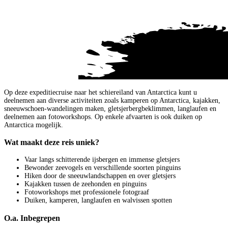
Op deze expeditiecruise naar het schiereiland van Antarctica kunt u
deelnemen aan diverse activiteiten zoals kamperen op Antarctica, kajakken,
sneeuwschoen-wandelingen maken, gletsjerbergbeklimmen, langlaufen en
deelnemen aan fotoworkshops. Op enkele afvaarten is ook duiken op
Antarctica mogelijk.
Wat maakt deze reis uniek?
Vaar langs schitterende ijsbergen en immense gletsjers
Bewonder zeevogels en verschillende soorten pinguins
Hiken door de sneeuwlandschappen en over gletsjers
Kajakken tussen de zeehonden en pinguins
Fotoworkshops met professionele fotograaf
Duiken, kamperen, langlaufen en walvissen spotten
O.a. Inbegrepen