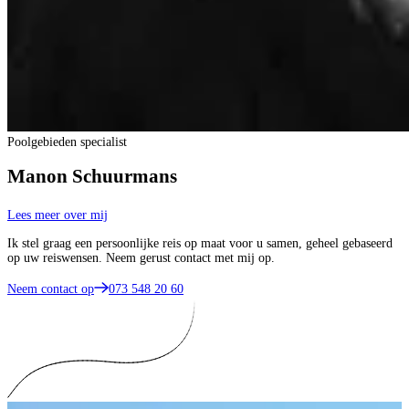
Poolgebieden specialist
Manon Schuurmans
Lees meer over mij
Ik stel graag een persoonlijke reis op maat voor u samen, geheel gebaseerd
op uw reiswensen. Neem gerust contact met mij op.
Neem contact op
073 548 20 60