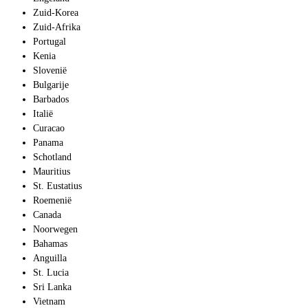
Zuid-Korea
Zuid-Afrika
Portugal
Kenia
Slovenië
Bulgarije
Barbados
Italië
Curacao
Panama
Schotland
Mauritius
St. Eustatius
Roemenië
Canada
Noorwegen
Bahamas
Anguilla
St. Lucia
Sri Lanka
Vietnam