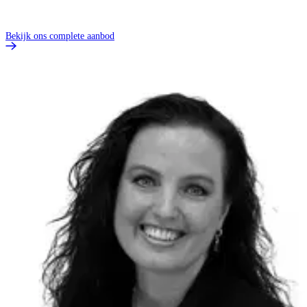
Bekijk ons complete aanbod