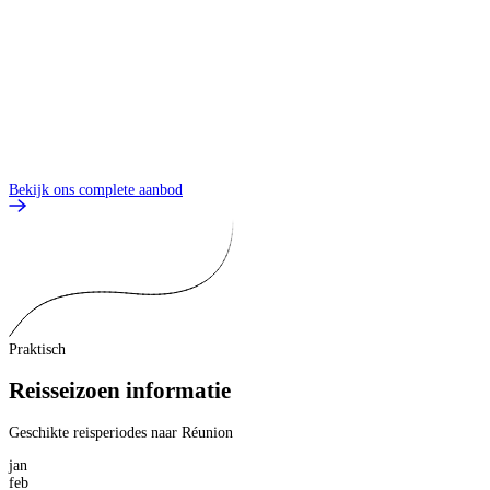
Bekijk ons complete aanbod
Praktisch
Reisseizoen informatie
Geschikte reisperiodes naar Réunion
jan
feb