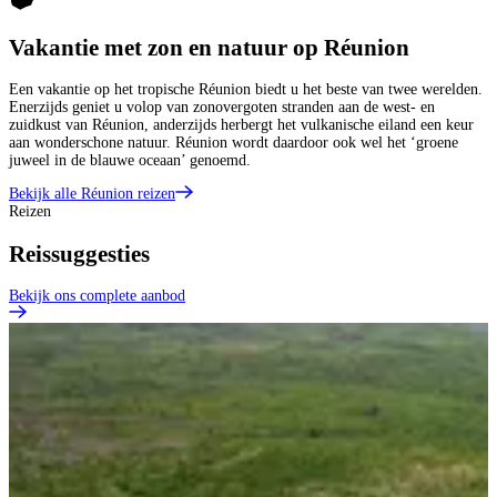
Vakantie met zon en natuur op Réunion
Een vakantie op het tropische Réunion biedt u het beste van twee werelden.
Enerzijds geniet u volop van zonovergoten stranden aan de west- en
zuidkust van Réunion, anderzijds herbergt het vulkanische eiland een keur
aan wonderschone natuur. Réunion wordt daardoor ook wel het ‘groene
juweel in de blauwe oceaan’ genoemd.
Bekijk alle Réunion reizen
Reizen
Reissuggesties
Bekijk ons complete aanbod