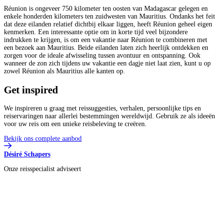
Réunion is ongeveer 750 kilometer ten oosten van Madagascar gelegen en
enkele honderden kilometers ten zuidwesten van Mauritius. Ondanks het feit
dat deze eilanden relatief dichtbij elkaar liggen, heeft Réunion geheel eigen
kenmerken. Een interessante optie om in korte tijd veel bijzondere
indrukken te krijgen, is om een vakantie naar Réunion te combineren met
een bezoek aan Mauritius. Beide eilanden laten zich heerlijk ontdekken en
zorgen voor de ideale afwisseling tussen avontuur en ontspanning. Ook
wanneer de zon zich tijdens uw vakantie een dagje niet laat zien, kunt u op
zowel Réunion als Mauritius alle kanten op.
Get
inspired
We inspireren u graag met reissuggesties, verhalen, persoonlijke tips en
reiservaringen naar allerlei bestemmingen wereldwijd. Gebruik ze als ideeën
voor uw reis om een unieke reisbeleving te creëren.
Bekijk ons complete aanbod
Désiré Schapers
Onze reisspecialist adviseert