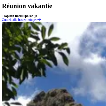
Réunion vakantie
Tropisch natuurparadijs
Ontdek alle bestemmingen