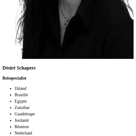
Désiré Schapers
Reisspecialist
IJsland
Brazilië
Egypte
Zanzibar
Guadeloupe
Jordanië
Réunion
Nederland