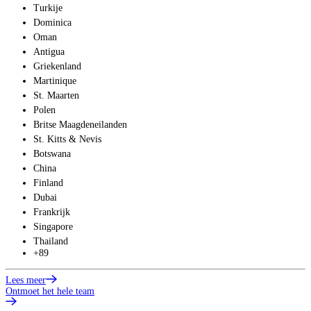
Turkije
Dominica
Oman
Antigua
Griekenland
Martinique
St. Maarten
Polen
Britse Maagdeneilanden
St. Kitts & Nevis
Botswana
China
Finland
Dubai
Frankrijk
Singapore
Thailand
+89
Lees meer
Ontmoet het hele team