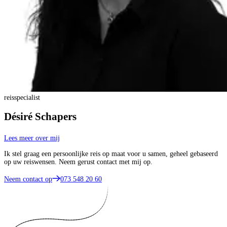
reisspecialist
Désiré Schapers
Lees meer over mij
Ik stel graag een persoonlijke reis op maat voor u samen, geheel gebaseerd
op uw reiswensen. Neem gerust contact met mij op.
Neem contact op
073 548 20 60