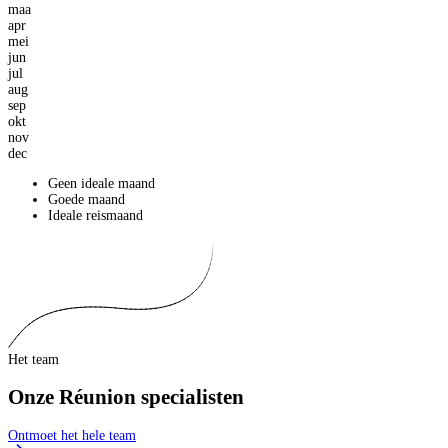
maa
apr
mei
jun
jul
aug
sep
okt
nov
dec
Geen ideale maand
Goede maand
Ideale reismaand
Het team
Onze Réunion specialisten
Ontmoet het hele team