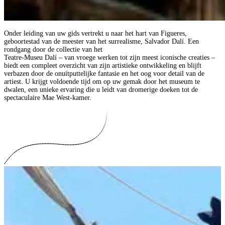
Onder leiding van uw gids vertrekt u naar het hart van Figueres,
geboortestad van de meester van het surrealisme, Salvador Dalí. Een
rondgang door de collectie van het
Teatre-Museu Dalí – van vroege werken tot zijn meest iconische creaties –
biedt een compleet overzicht van zijn artistieke ontwikkeling en blijft
verbazen door de onuitputtelijke fantasie en het oog voor detail van de
artiest. U krijgt voldoende tijd om op uw gemak door het museum te
dwalen, een unieke ervaring die u leidt van dromerige doeken tot de
spectaculaire Mae West-kamer.