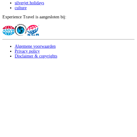
silverjet holidays
culture
Experience Travel is aangesloten bij:
Algemene voorwaarden
Privacy policy
Disclaimer & copyrights