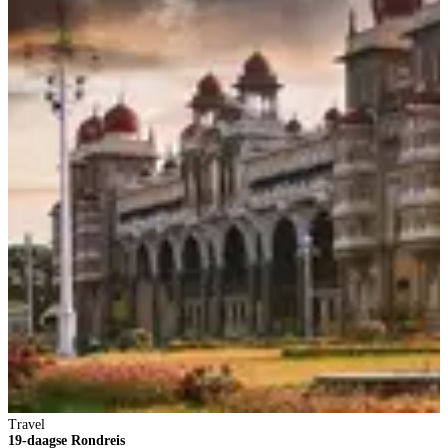
Travel
19-daagse Rondreis