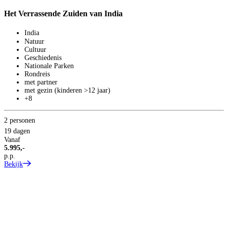
Het Verrassende Zuiden van India
India
Natuur
Cultuur
Geschiedenis
Nationale Parken
Rondreis
met partner
met gezin (kinderen >12 jaar)
+8
2 personen
19 dagen
Vanaf
5.995,-
p.p.
Bekijk