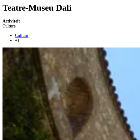
Teatre-Museu Dalí
Activiteit
Culture
Cultuur
+1