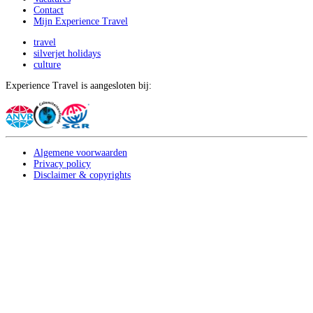
Contact
Mijn Experience Travel
travel
silverjet holidays
culture
Experience Travel is aangesloten bij:
Algemene voorwaarden
Privacy policy
Disclaimer & copyrights