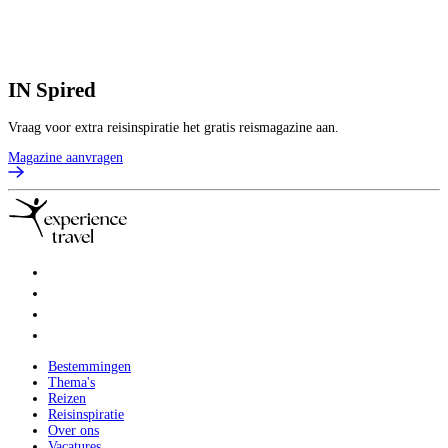
IN
Spired
Vraag voor extra reisinspiratie het gratis reismagazine aan.
Magazine aanvragen
Bestemmingen
Thema's
Reizen
Reisinspiratie
Over ons
Vacatures