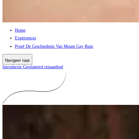
Home
Experiences
Proef De Geschiedenis Van Mount Gay Rum
Navigeer naar
Introductie
Gerelateerd reisaanbod