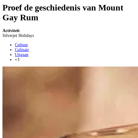
Proef de geschiedenis van Mount
Gay Rum
Activiteit
Silverjet Holidays
Cultuur
Culinair
Uitgaan
+3