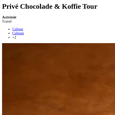
Privé Chocolade & Koffie Tour
Activiteit
Travel
Cultuur
Culinair
+2