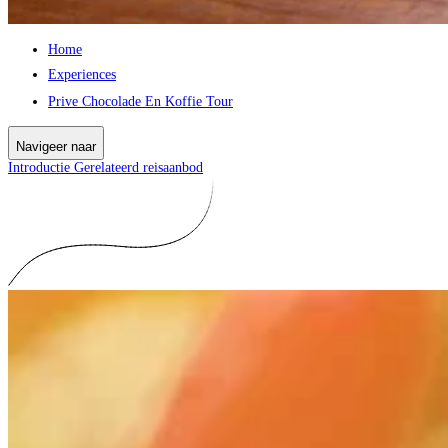
Home
Experiences
Prive Chocolade En Koffie Tour
Navigeer naar
Introductie
Gerelateerd reisaanbod