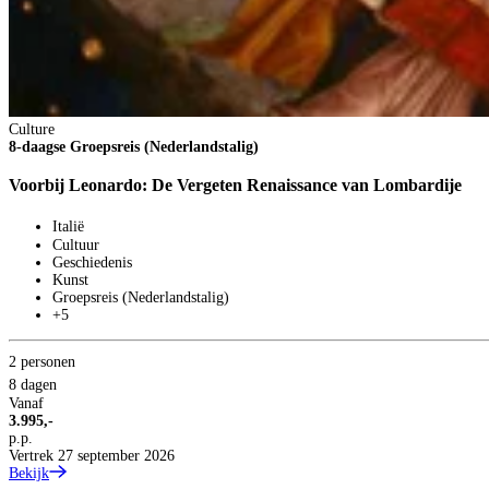
Culture
8-daagse Groepsreis (Nederlandstalig)
Voorbij Leonardo: De Vergeten Renaissance van Lombardije
Italië
Cultuur
Geschiedenis
Kunst
Groepsreis (Nederlandstalig)
+5
2 personen
8 dagen
Vanaf
3.995,-
p.p.
Vertrek 27 september 2026
Bekijk