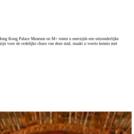
 Hong Kong Palace Museum en M+ tonen u enerzijds een uitzonderlijke
 zijn voor de ordelijke chaos van deze stad, maakt u voorts kennis met