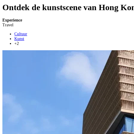
Ontdek de kunstscene van Hong Ko
Experience
Travel
Cultuur
Kunst
+2