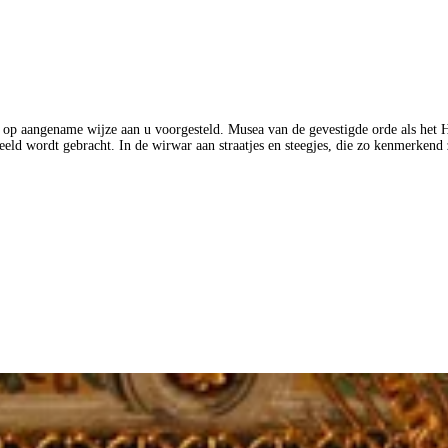
r op aangename wijze aan u voorgesteld. Musea van de gevestigde orde als het
 beeld wordt gebracht. In de wirwar aan straatjes en steegjes, die zo kenmerkend