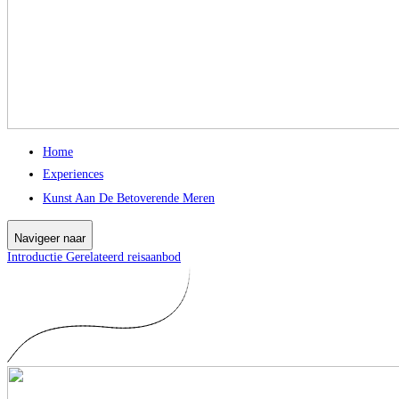
Home
Experiences
Kunst Aan De Betoverende Meren
Navigeer naar
Introductie
Gerelateerd reisaanbod