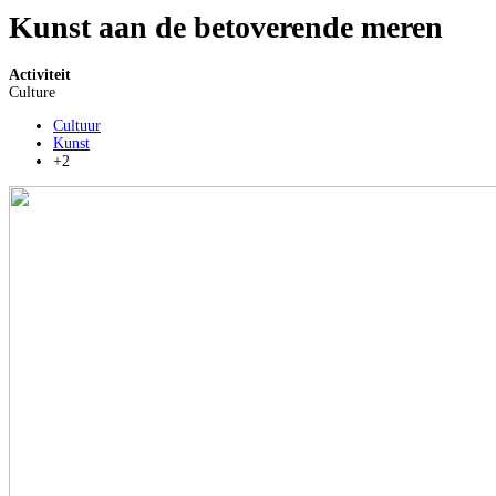
Kunst aan de betoverende meren
Activiteit
Culture
Cultuur
Kunst
+2