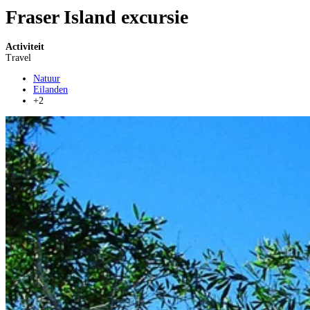
Fraser Island excursie
Activiteit
Travel
Natuur
Eilanden
+2