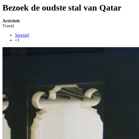
Bezoek de oudste stal van Qatar
Activiteit
Travel
Sportief
+1