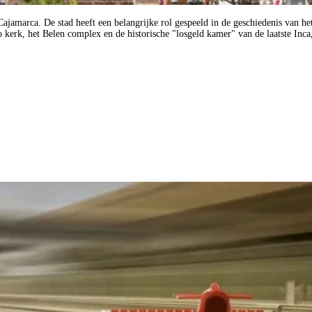
jamarca. De stad heeft een belangrijke rol gespeeld in de geschiedenis van het
o kerk, het Belen complex en de historische "losgeld kamer" van de laatste Inca