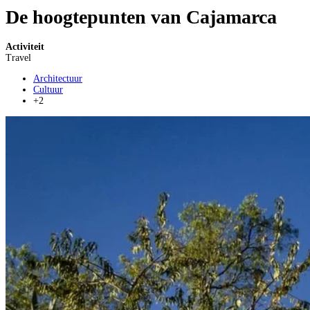
De hoogtepunten van Cajamarca
Activiteit
Travel
Architectuur
Cultuur
+2