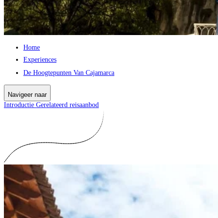
Home
Experiences
De Hoogtepunten Van Cajamarca
Navigeer naar
Introductie
Gerelateerd reisaanbod