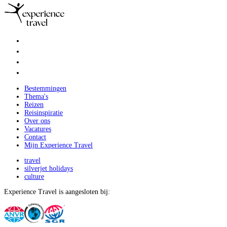
Bestemmingen
Thema's
Reizen
Reisinspiratie
Over ons
Vacatures
Contact
Mijn Experience Travel
travel
silverjet holidays
culture
Experience Travel is aangesloten bij: