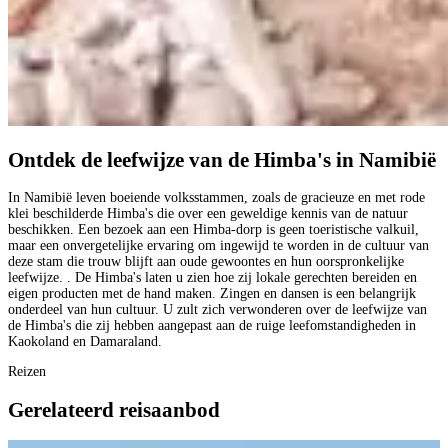
Ontdek de leefwijze van de Himba's in Namibië
In Namibië leven boeiende volksstammen, zoals de gracieuze en met rode
klei beschilderde Himba's die over een geweldige kennis van de natuur
beschikken. Een bezoek aan een Himba-dorp is geen toeristische valkuil,
maar een onvergetelijke ervaring om ingewijd te worden in de cultuur van
deze stam die trouw blijft aan oude gewoontes en hun oorspronkelijke
leefwijze. . De Himba's laten u zien hoe zij lokale gerechten bereiden en
eigen producten met de hand maken. Zingen en dansen is een belangrijk
onderdeel van hun cultuur. U zult zich verwonderen over de leefwijze van
de Himba's die zij hebben aangepast aan de ruige leefomstandigheden in
Kaokoland en Damaraland.
Reizen
Gerelateerd reisaanbod