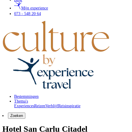
Mijn experience
073 - 548 20 64
Bestemmingen
Thema's
Experiences
Reizen
Verblijf
Reisinspiratie
Zoeken
Hotel San Carlu Citadel