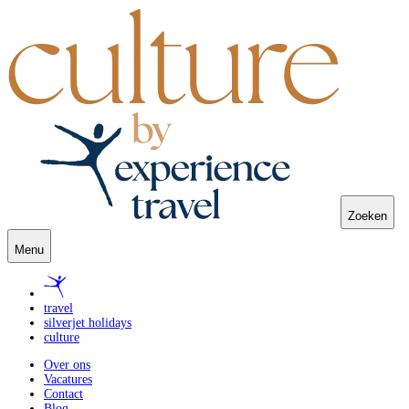
Zoeken
Menu
travel
silverjet holidays
culture
Over ons
Vacatures
Contact
Blog