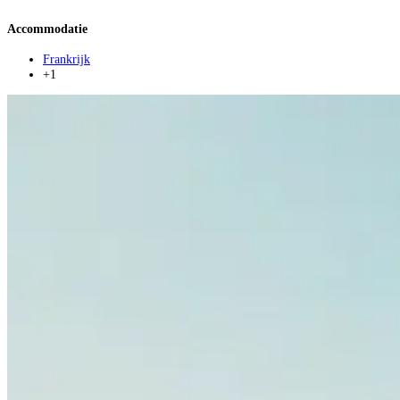
Accommodatie
Frankrijk
+1