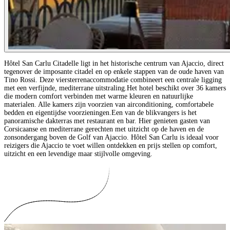
Hôtel San Carlu Citadelle ligt in het historische centrum van Ajaccio, direct
tegenover de imposante citadel en op enkele stappen van de oude haven van
Tino Rossi. Deze viersterrenaccommodatie combineert een centrale ligging
met een verfijnde, mediterrane uitstraling.Het hotel beschikt over 36 kamers
die modern comfort verbinden met warme kleuren en natuurlijke
materialen. Alle kamers zijn voorzien van airconditioning, comfortabele
bedden en eigentijdse voorzieningen.Een van de blikvangers is het
panoramische dakterras met restaurant en bar. Hier genieten gasten van
Corsicaanse en mediterrane gerechten met uitzicht op de haven en de
zonsondergang boven de Golf van Ajaccio. Hôtel San Carlu is ideaal voor
reizigers die Ajaccio te voet willen ontdekken en prijs stellen op comfort,
uitzicht en een levendige maar stijlvolle omgeving.