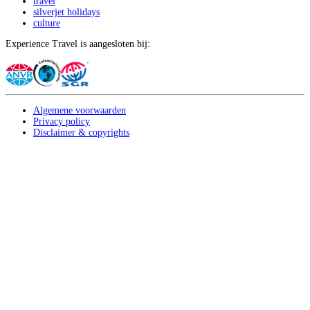
travel
silverjet holidays
culture
Experience Travel is aangesloten bij:
Algemene voorwaarden
Privacy policy
Disclaimer & copyrights