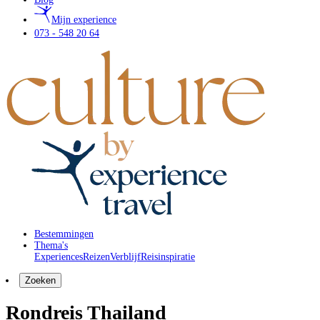
Mijn experience
073 - 548 20 64
Bestemmingen
Thema's
Experiences
Reizen
Verblijf
Reisinspiratie
Zoeken
Rondreis Thailand