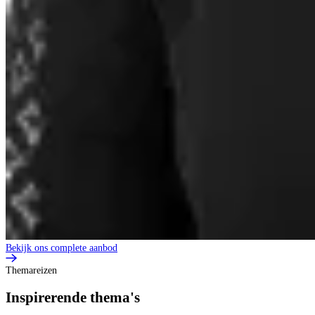
Bekijk ons complete aanbod
Themareizen
Inspirerende thema's