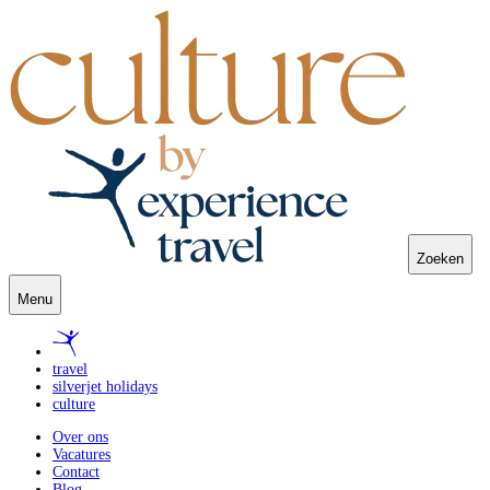
Zoeken
Menu
travel
silverjet holidays
culture
Over ons
Vacatures
Contact
Blog