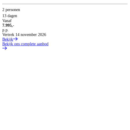
2 personen
13 dagen
Vanaf
7.995,-
p.p.
Vertrek 14 november 2026
Bekijk
Bekijk ons complete aanbod