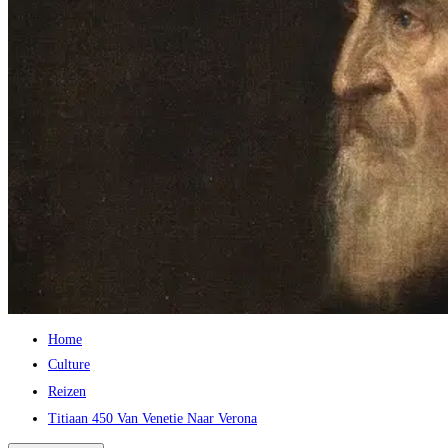
Home
Culture
Reizen
Titiaan 450 Van Venetie Naar Verona