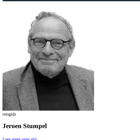
reisgids
Jeroen Stumpel
Lees meer over mij