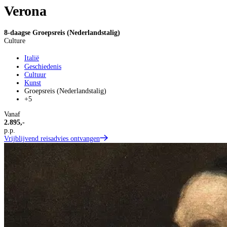
Verona
8-daagse Groepsreis (Nederlandstalig)
Culture
Italië
Geschiedenis
Cultuur
Kunst
Groepsreis (Nederlandstalig)
+5
Vanaf
2.895,-
p.p.
Vrijblijvend reisadvies ontvangen