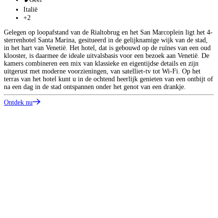
Italië
+2
Gelegen op loopafstand van de Rialtobrug en het San Marcoplein ligt het 4-
sterrenhotel Santa Marina, gesitueerd in de gelijknamige wijk van de stad,
in het hart van Venetië. Het hotel, dat is gebouwd op de ruïnes van een oud
klooster, is daarmee de ideale uitvalsbasis voor een bezoek aan Venetië. De
kamers combineren een mix van klassieke en eigentijdse details en zijn
uitgerust met moderne voorzieningen, van satelliet-tv tot Wi-Fi. Op het
terras van het hotel kunt u in de ochtend heerlijk genieten van een ontbijt of
na een dag in de stad ontspannen onder het genot van een drankje.
Ontdek nu