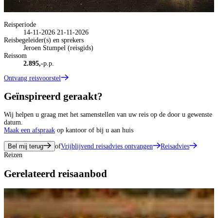
Reisperiode
14-11-2026
21-11-2026
Reisbegeleider(s) en sprekers
Jeroen Stumpel (reisgids)
Reissom
2.895,-
p.p.
Ontvang reisvoorstel
Geïnspireerd geraakt?
Wij helpen u graag met het samenstellen van uw reis op de door u gewenste
datum.
Maak een afspraak
op kantoor of bij u aan huis
Bel mij terug
of
Vrijblijvend reisadvies ontvangen
Reisadvies
Reizen
Gerelateerd reisaanbod