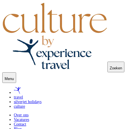
Zoeken
Menu
travel
silverjet holidays
culture
Over ons
Vacatures
Contact
Blog