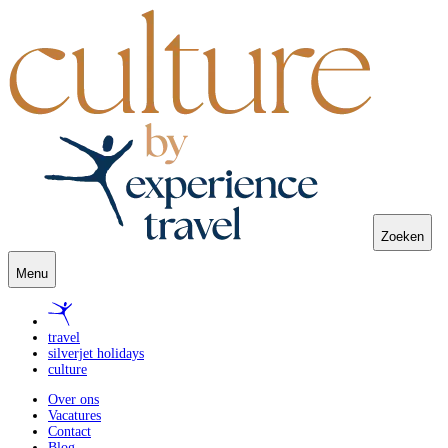
Zoeken
Menu
travel
silverjet holidays
culture
Over ons
Vacatures
Contact
Blog