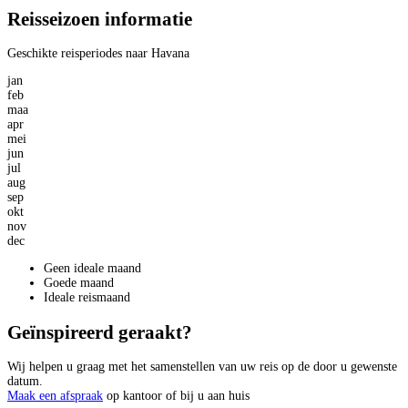
Reisseizoen informatie
Geschikte reisperiodes naar Havana
jan
feb
maa
apr
mei
jun
jul
aug
sep
okt
nov
dec
Geen ideale maand
Goede maand
Ideale reismaand
Geïnspireerd geraakt?
Wij helpen u graag met het samenstellen van uw reis op de door u gewenste
datum.
Maak een afspraak
op kantoor of bij u aan huis