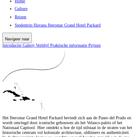
Home
Culture
Reizen
Stedentrip Havana Iberostar Grand Hotel Packard
Navigeer naar
Introductie
Galerij
Verblijf
Praktische informatie
Prijzen
Het Iberostar Grand Hotel Packard bevindt zich aan de Paseo del Prado en
wordt omringd door iconische gebouwen als het Velasco-paleis of het
Nationaal Capitool. Hier ontdekt u hoe de tijd stilstaat in de straten van het
historische centrum vol koloniale architectuur, oldtimers en authenticiteit.