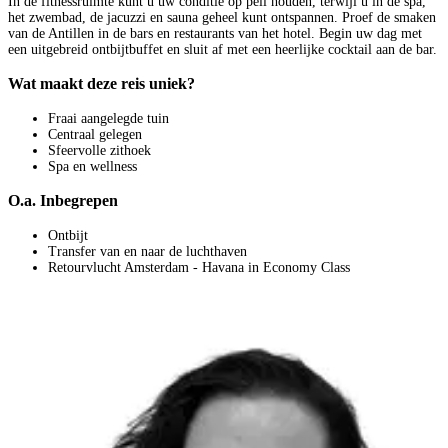
In de fitnessruimte kunt u uw conditie op peil houden, terwijl u in de spa,
het zwembad, de jacuzzi en sauna geheel kunt ontspannen. Proef de smaken
van de Antillen in de bars en restaurants van het hotel. Begin uw dag met
een uitgebreid ontbijtbuffet en sluit af met een heerlijke cocktail aan de bar.
Wat maakt deze reis uniek?
Fraai aangelegde tuin
Centraal gelegen
Sfeervolle zithoek
Spa en wellness
O.a. Inbegrepen
Ontbijt
Transfer van en naar de luchthaven
Retourvlucht Amsterdam - Havana in Economy Class