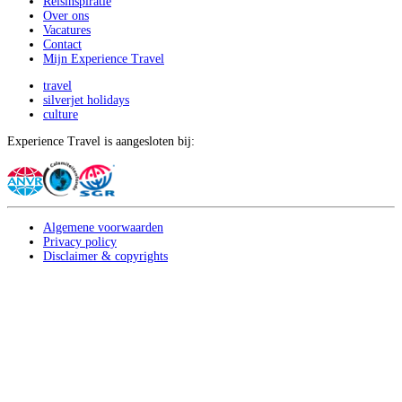
Reisinspiratie
Over ons
Vacatures
Contact
Mijn Experience Travel
travel
silverjet holidays
culture
Experience Travel is aangesloten bij:
Algemene voorwaarden
Privacy policy
Disclaimer & copyrights