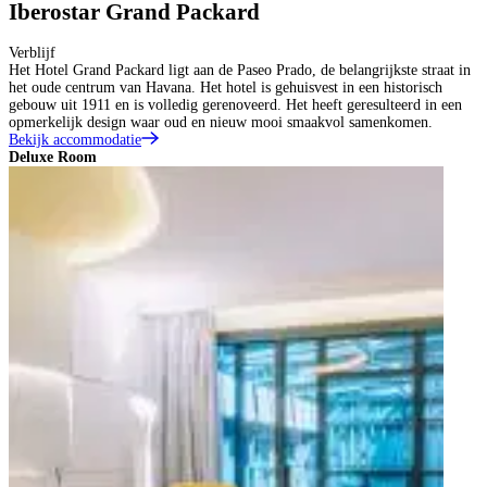
Iberostar Grand Packard
Verblijf
Het Hotel Grand Packard ligt aan de Paseo Prado, de belangrijkste straat in
het oude centrum van Havana. Het hotel is gehuisvest in een historisch
gebouw uit 1911 en is volledig gerenoveerd. Het heeft geresulteerd in een
opmerkelijk design waar oud en nieuw mooi smaakvol samenkomen.
Bekijk accommodatie
Deluxe Room
D