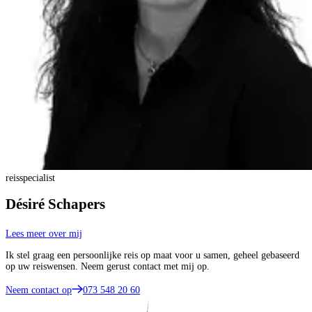
reisspecialist
Désiré Schapers
Lees meer over mij
Ik stel graag een persoonlijke reis op maat voor u samen, geheel gebaseerd
op uw reiswensen. Neem gerust contact met mij op.
Neem contact op
073 548 20 60