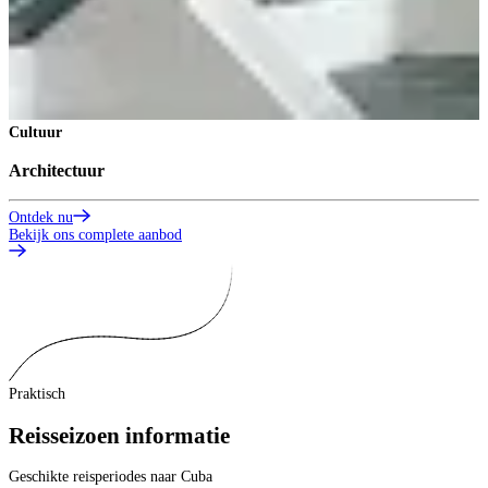
C
C
O
Cultuur
Architectuur
Ontdek nu
Bekijk ons complete aanbod
Praktisch
Reisseizoen informatie
Geschikte reisperiodes naar Cuba