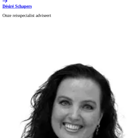
Désiré Schapers
Onze reisspecialist adviseert