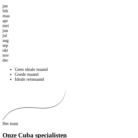
jan
feb
maa
apr
mei
jun
jul
aug
sep
okt
nov
dec
Geen ideale maand
Goede maand
Ideale reismaand
Het team
Onze Cuba specialisten