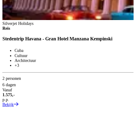
Silverjet Holidays
Reis
Stedentrip Havana - Gran Hotel Manzana Kempinski
Cuba
Cultuur
Architectuur
+3
2 personen
6 dagen
Vanaf
1.575,-
p.p.
Bekijk