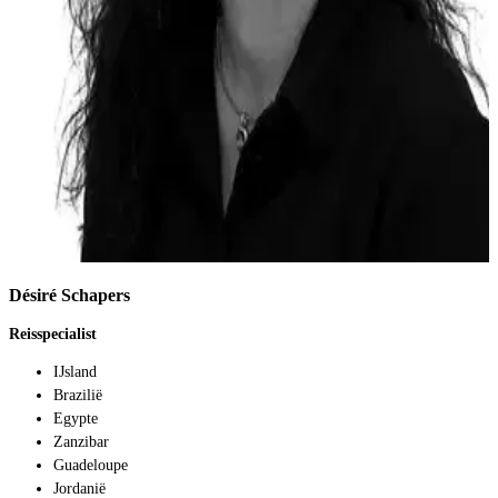
Désiré Schapers
Reisspecialist
IJsland
Brazilië
Egypte
Zanzibar
Guadeloupe
Jordanië