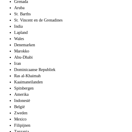
Grenada
Aruba
St. Barths
St. Vincent en de Grenadines
India
Lapland
Wales
Denemarken
Marokko
Abu-Dhabi
Iran
Dominicaanse Republiek
Ras al-Khaimah
Kaaimaneilanden
Spitsbergen
Amerika
Indonesië
België
Zweden
Mexico
Filipijnen
Tanzania