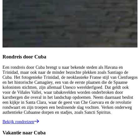
Rondreis door Cuba
Een rondreis door Cuba brengt u naar bekende steden als Havana en
Trinidad, maar ook naar de minder bezochte plekken zoals Santiago de
Cuba. Het fotogenieke Trinidad, de neoklassieke Franse stijl van Cienfuegos
en het historische Camagüey, een van de eerste plaatsen die de Spaanse
kolonisten stichtten, zijn allemaal Unesco werelderfgoed. Dat geldt ook
voor de Viñales Vallei, waar tabaksvelden worden onderbroken door
karstbergen die overal in het landschap opdoemen. Neem daarnaast beslist
een kijkje in Santa Clara, waar de geest van Che Guevara en de revolutie
rondwaart en zijn troepen een beslissende slag vochten. Verken onderweg
authentieke Cubaanse dorpen en stadjes, zoals Sancti Spiritus.
Bekijk rondreizen
Vakantie naar Cuba