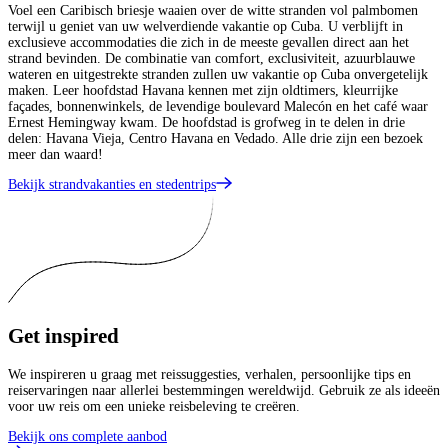
Voel een Caribisch briesje waaien over de witte stranden vol palmbomen
terwijl u geniet van uw welverdiende vakantie op Cuba. U verblijft in
exclusieve accommodaties die zich in de meeste gevallen direct aan het
strand bevinden. De combinatie van comfort, exclusiviteit, azuurblauwe
wateren en uitgestrekte stranden zullen uw vakantie op Cuba onvergetelijk
maken. Leer hoofdstad Havana kennen met zijn oldtimers, kleurrijke
façades, bonnenwinkels, de levendige boulevard Malecón en het café waar
Ernest Hemingway kwam. De hoofdstad is grofweg in te delen in drie
delen: Havana Vieja, Centro Havana en Vedado. Alle drie zijn een bezoek
meer dan waard!
Bekijk strandvakanties en stedentrips
Get
inspired
We inspireren u graag met reissuggesties, verhalen, persoonlijke tips en
reiservaringen naar allerlei bestemmingen wereldwijd. Gebruik ze als ideeën
voor uw reis om een unieke reisbeleving te creëren.
Bekijk ons complete aanbod