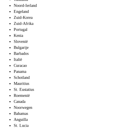
Noord-Ierland
Engeland
Zuid-Korea
Zuid-Afrika
Portugal
Kenia
Slovenië
Bulgarije
Barbados
Italië
Curacao
Panama
Schotland
Mauritius
St. Eustatius
Roemenië
Canada
Noorwegen
Bahamas
Anguilla
St. Lucia