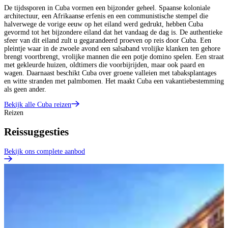
De tijdssporen in Cuba vormen een bijzonder geheel. Spaanse koloniale
architectuur, een Afrikaanse erfenis en een communistische stempel die
halverwege de vorige eeuw op het eiland werd gedrukt, hebben Cuba
gevormd tot het bijzondere eiland dat het vandaag de dag is. De authentieke
sfeer van dit eiland zult u gegarandeerd proeven op reis door Cuba. Een
pleintje waar in de zwoele avond een salsaband vrolijke klanken ten gehore
brengt voortbrengt, vrolijke mannen die een potje domino spelen. Een straat
met gekleurde huizen, oldtimers die voorbijrijden, maar ook paard en
wagen. Daarnaast beschikt Cuba over groene valleien met tabaksplantages
en witte stranden met palmbomen. Het maakt Cuba een vakantiebestemming
als geen ander.
Bekijk alle Cuba reizen
Reizen
Reissuggesties
Bekijk ons complete aanbod