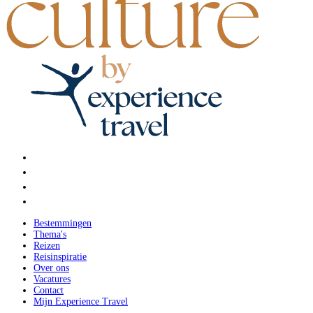
Bestemmingen
Thema's
Reizen
Reisinspiratie
Over ons
Vacatures
Contact
Mijn Experience Travel