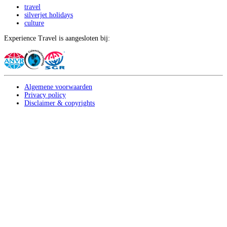
travel
silverjet holidays
culture
Experience Travel is aangesloten bij:
Algemene voorwaarden
Privacy policy
Disclaimer & copyrights