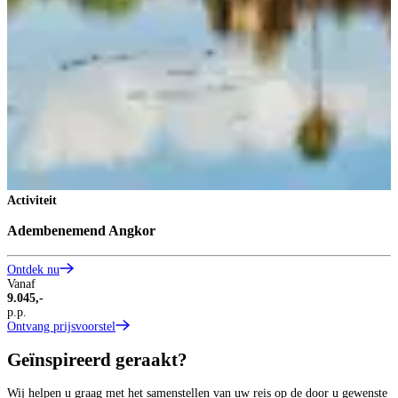
Activiteit
Adembenemend Angkor
Ontdek nu
Vanaf
9.045,-
p.p.
Ontvang prijsvoorstel
Geïnspireerd geraakt?
Wij helpen u graag met het samenstellen van uw reis op de door u gewenste