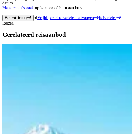
datum.
Maak een afspraak
op kantoor of bij u aan huis
Bel mij terug
of
Vrijblijvend reisadvies ontvangen
Reisadvies
Reizen
Gerelateerd reisaanbod