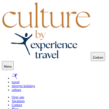
Zoeken
Menu
travel
silverjet holidays
culture
Over ons
Vacatures
Contact
Blog