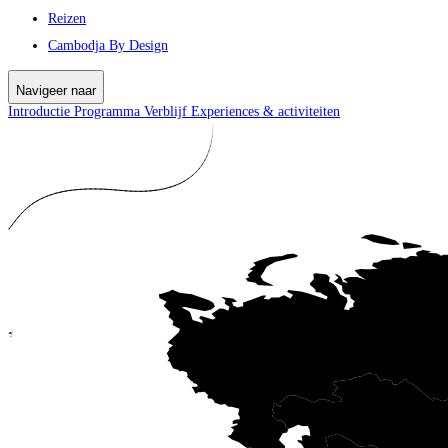
Reizen
Cambodja By Design
Navigeer naar
Introductie
Programma
Verblijf
Experiences & activiteiten