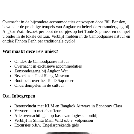
Overnacht in de bijzondere accommodaties ontworpen door Bill Bensley,
bewonder de prachtige tempels van Angkor en beleef de zonsondergang bij
Angkor Wat. Bezoek per boot de dorpjes op het Tonlé Sap meer en dompel
u onder in de lokale cultuur. Verblijf midden in de Cambodjaanse natuur en
ontdek Phnom Penh per traditionele cyclo!
Wat maakt deze reis uniek?
Ontdek de Cambodjaanse natuur
Overnacht in exclusieve accommodaties
Zonsondergang bij Angkor Wat
Bezoek aan Tuol Sleng Museum
Boottocht over het Tonlé Sap meer
Onderdompelen in de cultuur
O.a. Inbegrepen
Retourvlucht met KLM en Bangkok Airways in Economy Class
Vervoer auto met chauffeur
Alle overnachtingen op basis van logies en ontbijt
Verblijf in Shinta Mani Wild o.b.v. volpension
Excursies o.b.v. Engelssprekende gids