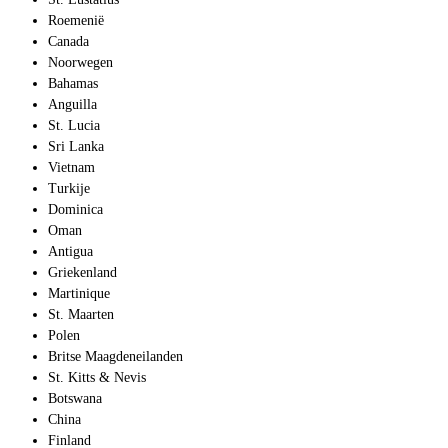
Roemenië
Canada
Noorwegen
Bahamas
Anguilla
St. Lucia
Sri Lanka
Vietnam
Turkije
Dominica
Oman
Antigua
Griekenland
Martinique
St. Maarten
Polen
Britse Maagdeneilanden
St. Kitts & Nevis
Botswana
China
Finland