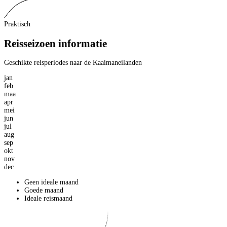
Praktisch
Reisseizoen informatie
Geschikte reisperiodes naar de Kaaimaneilanden
jan
feb
maa
apr
mei
jun
jul
aug
sep
okt
nov
dec
Geen ideale maand
Goede maand
Ideale reismaand