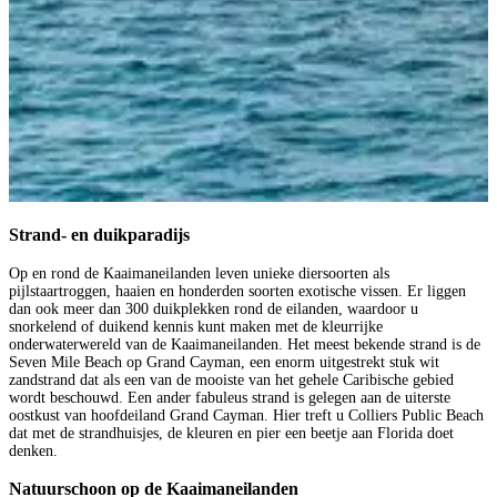
Strand- en duikparadijs
Op en rond de Kaaimaneilanden leven unieke diersoorten als
pijlstaartroggen, haaien en honderden soorten exotische vissen. Er liggen
dan ook meer dan 300 duikplekken rond de eilanden, waardoor u
snorkelend of duikend kennis kunt maken met de kleurrijke
onderwaterwereld van de Kaaimaneilanden. Het meest bekende strand is de
Seven Mile Beach op Grand Cayman, een enorm uitgestrekt stuk wit
zandstrand dat als een van de mooiste van het gehele Caribische gebied
wordt beschouwd. Een ander fabuleus strand is gelegen aan de uiterste
oostkust van hoofdeiland Grand Cayman. Hier treft u Colliers Public Beach
dat met de strandhuisjes, de kleuren en pier een beetje aan Florida doet
denken.
Natuurschoon op de Kaaimaneilanden