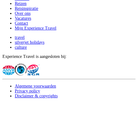
Reizen
Reisinspiratie
Over ons
Vacatures
Contact
Mijn Experience Travel
travel
silverjet holidays
culture
Experience Travel is aangesloten bij:
Algemene voorwaarden
Privacy policy
Disclaimer & copyrights