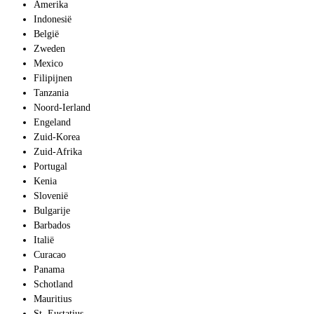
Amerika
Indonesië
België
Zweden
Mexico
Filipijnen
Tanzania
Noord-Ierland
Engeland
Zuid-Korea
Zuid-Afrika
Portugal
Kenia
Slovenië
Bulgarije
Barbados
Italië
Curacao
Panama
Schotland
Mauritius
St. Eustatius