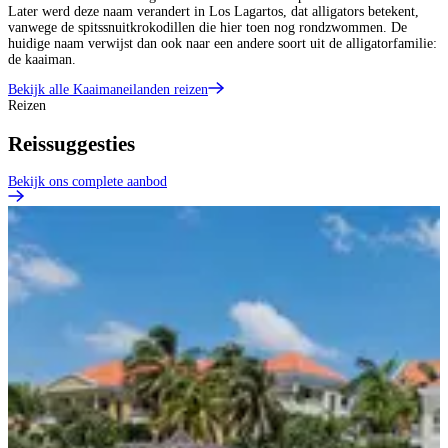
Later werd deze naam verandert in Los Lagartos, dat alligators betekent,
vanwege de spitssnuitkrokodillen die hier toen nog rondzwommen. De
huidige naam verwijst dan ook naar een andere soort uit de alligatorfamilie:
de kaaiman.
Bekijk alle Kaaimaneilanden reizen
Reizen
Reissuggesties
Bekijk ons complete aanbod