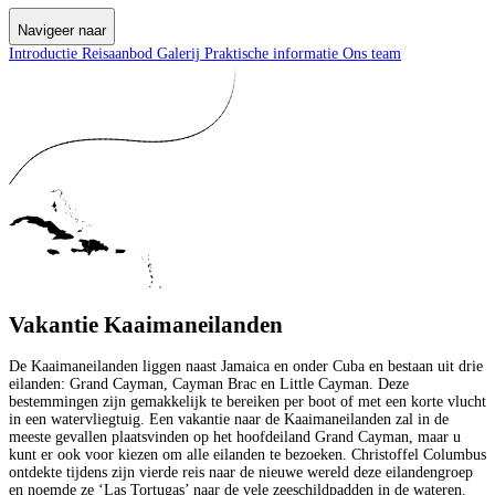
Navigeer naar
Introductie
Reisaanbod
Galerij
Praktische informatie
Ons team
Vakantie Kaaimaneilanden
De Kaaimaneilanden liggen naast Jamaica en onder Cuba en bestaan uit drie
eilanden: Grand Cayman, Cayman Brac en Little Cayman. Deze
bestemmingen zijn gemakkelijk te bereiken per boot of met een korte vlucht
in een watervliegtuig. Een vakantie naar de Kaaimaneilanden zal in de
meeste gevallen plaatsvinden op het hoofdeiland Grand Cayman, maar u
kunt er ook voor kiezen om alle eilanden te bezoeken. Christoffel Columbus
ontdekte tijdens zijn vierde reis naar de nieuwe wereld deze eilandengroep
en noemde ze ‘Las Tortugas’ naar de vele zeeschildpadden in de wateren.