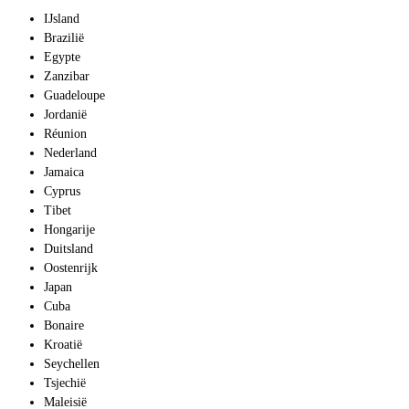
IJsland
Brazilië
Egypte
Zanzibar
Guadeloupe
Jordanië
Réunion
Nederland
Jamaica
Cyprus
Tibet
Hongarije
Duitsland
Oostenrijk
Japan
Cuba
Bonaire
Kroatië
Seychellen
Tsjechië
Maleisië