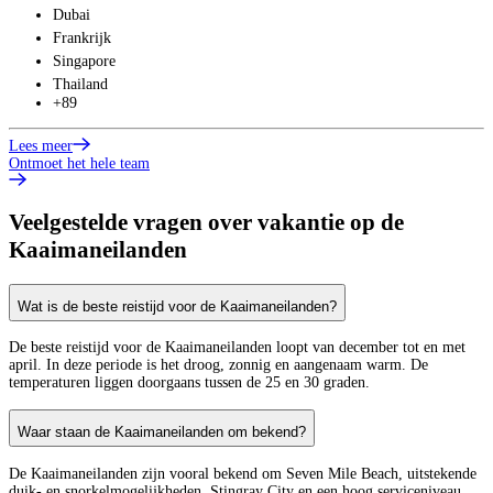
Dubai
Frankrijk
Singapore
Thailand
+89
Lees meer
Ontmoet het hele team
Veelgestelde vragen over vakantie op de
Kaaimaneilanden
Wat is de beste reistijd voor de Kaaimaneilanden?
De beste reistijd voor de Kaaimaneilanden loopt van december tot en met
april. In deze periode is het droog, zonnig en aangenaam warm. De
temperaturen liggen doorgaans tussen de 25 en 30 graden.
Waar staan de Kaaimaneilanden om bekend?
De Kaaimaneilanden zijn vooral bekend om Seven Mile Beach, uitstekende
duik- en snorkelmogelijkheden, Stingray City en een hoog serviceniveau.