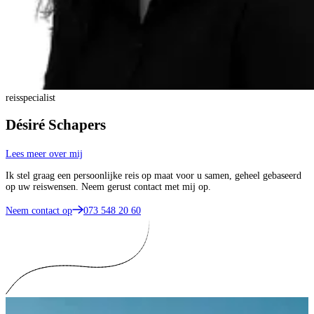
reisspecialist
Désiré Schapers
Lees meer over mij
Ik stel graag een persoonlijke reis op maat voor u samen, geheel gebaseerd
op uw reiswensen. Neem gerust contact met mij op.
Neem contact op
073 548 20 60