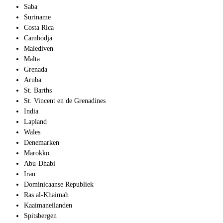
Saba
Suriname
Costa Rica
Cambodja
Malediven
Malta
Grenada
Aruba
St. Barths
St. Vincent en de Grenadines
India
Lapland
Wales
Denemarken
Marokko
Abu-Dhabi
Iran
Dominicaanse Republiek
Ras al-Khaimah
Kaaimaneilanden
Spitsbergen