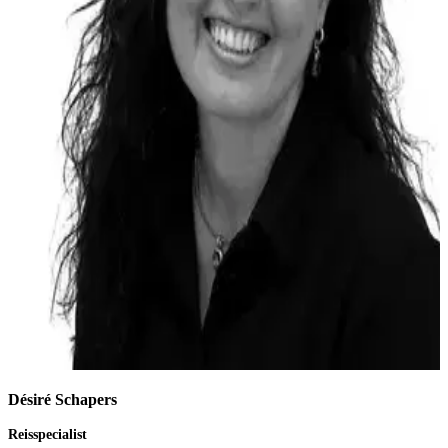
Désiré Schapers
Reisspecialist