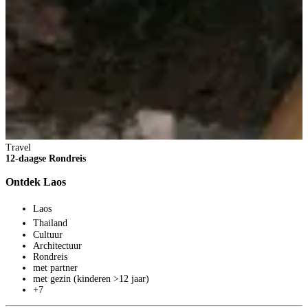
Travel
12-daagse Rondreis
Ontdek Laos
Laos
Thailand
Cultuur
Architectuur
Rondreis
met partner
met gezin (kinderen >12 jaar)
+7
T