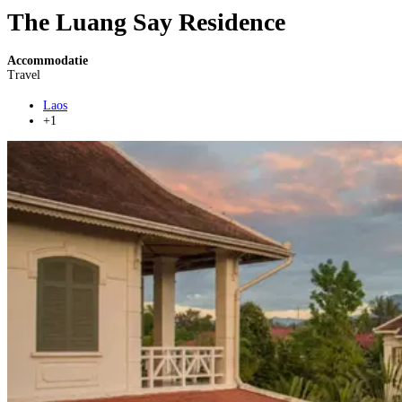
The Luang Say Residence
Accommodatie
Travel
Laos
+1