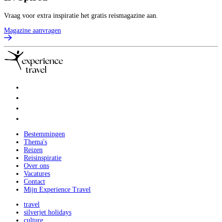
Vraag voor extra inspiratie het gratis reismagazine aan.
Magazine aanvragen
Bestemmingen
Thema's
Reizen
Reisinspiratie
Over ons
Vacatures
Contact
Mijn Experience Travel
travel
silverjet holidays
culture