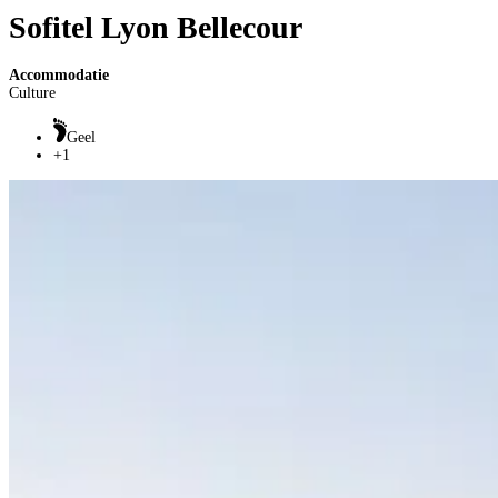
Sofitel Lyon Bellecour
Accommodatie
Culture
Geel
+1