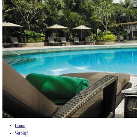
Home
Verblijf