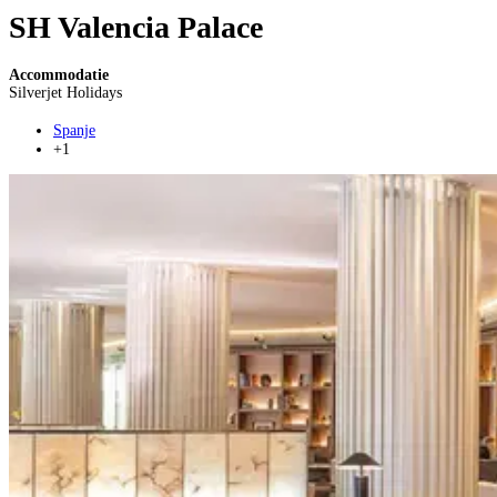
SH Valencia Palace
Accommodatie
Silverjet Holidays
Spanje
+1