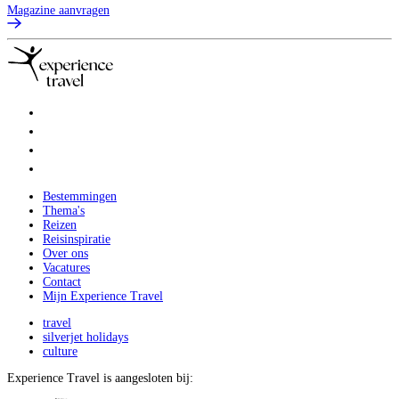
Magazine aanvragen
Bestemmingen
Thema's
Reizen
Reisinspiratie
Over ons
Vacatures
Contact
Mijn Experience Travel
travel
silverjet holidays
culture
Experience Travel is aangesloten bij: