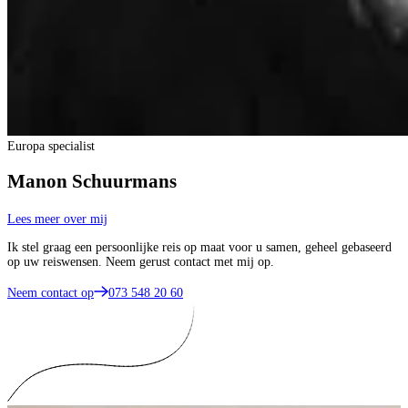
Europa specialist
Manon Schuurmans
Lees meer over mij
Ik stel graag een persoonlijke reis op maat voor u samen, geheel gebaseerd
op uw reiswensen. Neem gerust contact met mij op.
Neem contact op
073 548 20 60