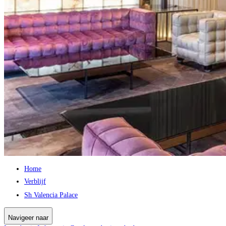
Home
Verblijf
Sh Valencia Palace
Navigeer naar