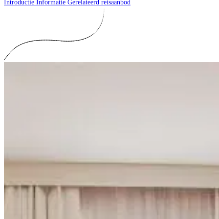
Introductie
Informatie
Gerelateerd reisaanbod