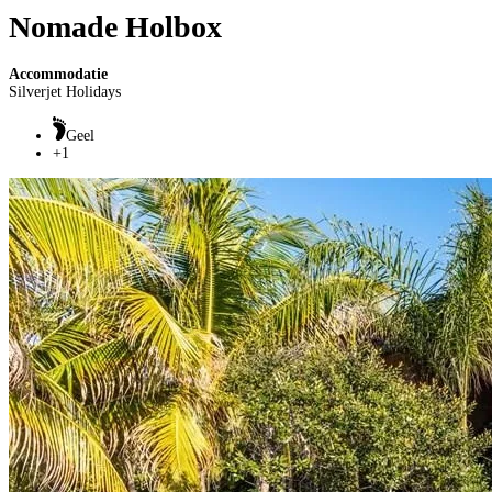
Nomade Holbox
Accommodatie
Silverjet Holidays
Geel
+1