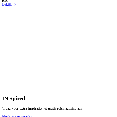
p.p.
Bekijk
IN
Spired
Vraag voor extra inspiratie het gratis reismagazine aan.
Magazine aanvragen