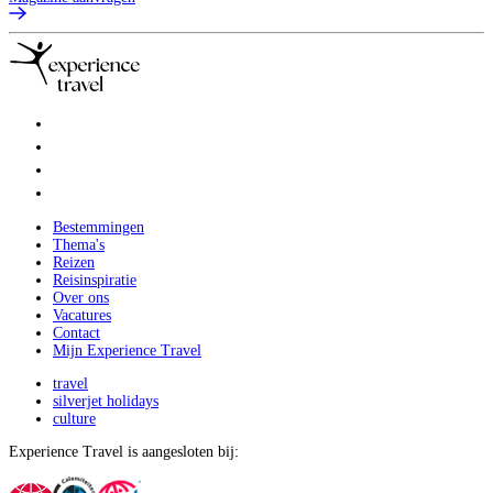
Bestemmingen
Thema's
Reizen
Reisinspiratie
Over ons
Vacatures
Contact
Mijn Experience Travel
travel
silverjet holidays
culture
Experience Travel is aangesloten bij: