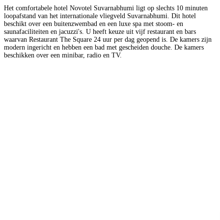
Het comfortabele hotel Novotel Suvarnabhumi ligt op slechts 10 minuten
loopafstand van het internationale vliegveld Suvarnabhumi. Dit hotel
beschikt over een buitenzwembad en een luxe spa met stoom- en
saunafaciliteiten en jacuzzi's. U heeft keuze uit vijf restaurant en bars
waarvan Restaurant The Square 24 uur per dag geopend is. De kamers zijn
modern ingericht en hebben een bad met gescheiden douche. De kamers
beschikken over een minibar, radio en TV.