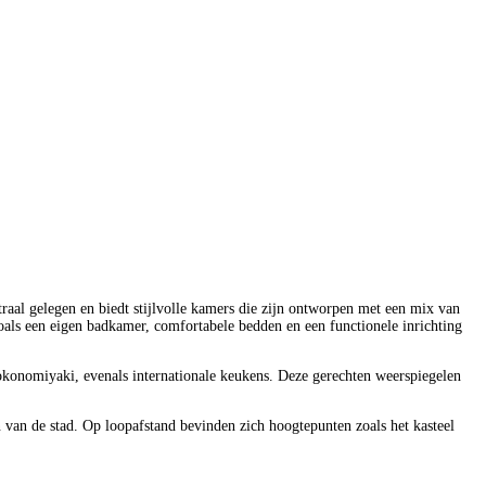
aal gelegen en biedt stijlvolle kamers die zijn ontworpen met een mix van
als een eigen badkamer, comfortabele bedden en een functionele inrichting
 okonomiyaki, evenals internationale keukens. Deze gerechten weerspiegelen
n van de stad. Op loopafstand bevinden zich hoogtepunten zoals het kasteel