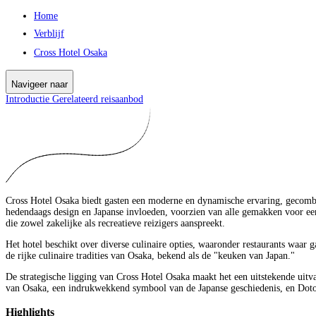
Home
Verblijf
Cross Hotel Osaka
Navigeer naar
Introductie
Gerelateerd reisaanbod
Cross Hotel Osaka biedt gasten een moderne en dynamische ervaring, gecombin
hedendaags design en Japanse invloeden, voorzien van alle gemakken voor een
die zowel zakelijke als recreatieve reizigers aanspreekt.
Het hotel beschikt over diverse culinaire opties, waaronder restaurants waar
de rijke culinaire tradities van Osaka, bekend als de "keuken van Japan."
De strategische ligging van Cross Hotel Osaka maakt het een uitstekende uitv
van Osaka, een indrukwekkend symbool van de Japanse geschiedenis, en Doton
Highlights