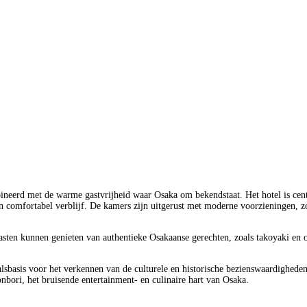
eerd met de warme gastvrijheid waar Osaka om bekendstaat. Het hotel is centr
 comfortabel verblijf. De kamers zijn uitgerust met moderne voorzieningen, zo
 gasten kunnen genieten van authentieke Osakaanse gerechten, zoals takoyaki en
alsbasis voor het verkennen van de culturele en historische bezienswaardighede
bori, het bruisende entertainment- en culinaire hart van Osaka.