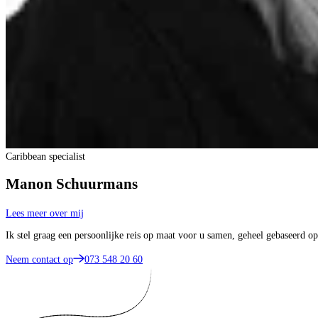
Caribbean specialist
Manon Schuurmans
Lees meer over mij
Ik stel graag een persoonlijke reis op maat voor u samen, geheel gebaseerd 
Neem contact op
073 548 20 60