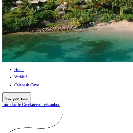
Home
Verblijf
Calabash Cove
Navigeer naar
Introductie
Gerelateerd reisaanbod