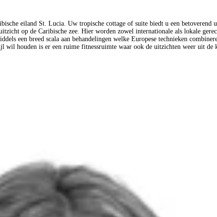
bische eiland St. Lucia. Uw tropische cottage of suite biedt u een betoverend
 uitzicht op de Caribische zee. Hier worden zowel internationale als lokale ger
u middels een breed scala aan behandelingen welke Europese technieken combiner
 pijl wil houden is er een ruime fitnessruimte waar ook de uitzichten weer uit d