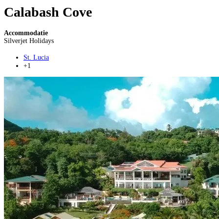
Calabash Cove
Accommodatie
Silverjet Holidays
St. Lucia
+1