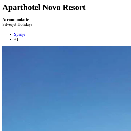
Aparthotel Novo Resort
Accommodatie
Silverjet Holidays
Spanje
+1