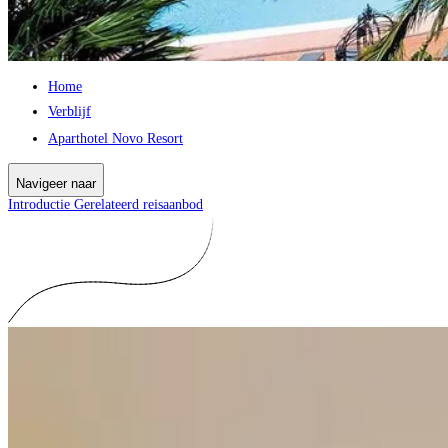
Home
Verblijf
Aparthotel Novo Resort
Navigeer naar
Introductie
Gerelateerd reisaanbod