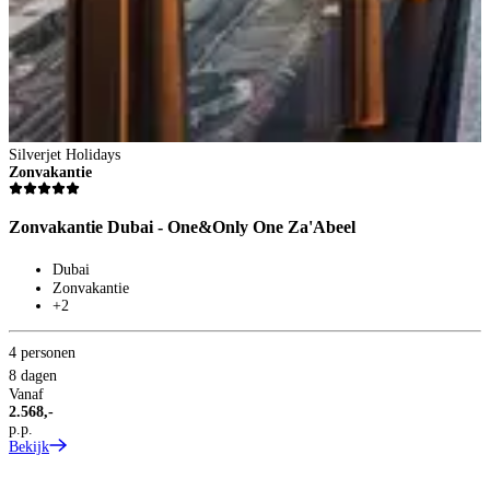
Silverjet Holidays
Zonvakantie
Zonvakantie Dubai - One&Only One Za'Abeel
Dubai
Zonvakantie
+2
4 personen
8 dagen
Vanaf
2.568,-
p.p.
Bekijk