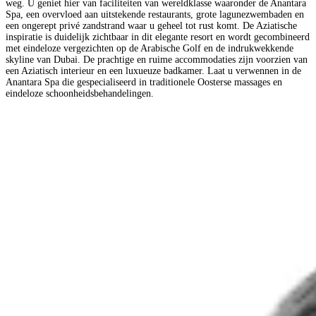
weg. U geniet hier van faciliteiten van wereldklasse waaronder de Anantara
Spa, een overvloed aan uitstekende restaurants, grote lagunezwembaden en
een ongerept privé zandstrand waar u geheel tot rust komt. De Aziatische
inspiratie is duidelijk zichtbaar in dit elegante resort en wordt gecombineerd
met eindeloze vergezichten op de Arabische Golf en de indrukwekkende
skyline van Dubai. De prachtige en ruime accommodaties zijn voorzien van
een Aziatisch interieur en een luxueuze badkamer. Laat u verwennen in de
Anantara Spa die gespecialiseerd in traditionele Oosterse massages en
eindeloze schoonheidsbehandelingen.