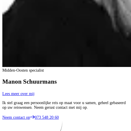
Midden-Oosten specialist
Manon Schuurmans
Lees meer over mij
Ik stel graag een persoonlijke reis op maat voor u samen, geheel gebaseerd
op uw reiswensen. Neem gerust contact met mij op.
Neem contact op
073 548 20 60