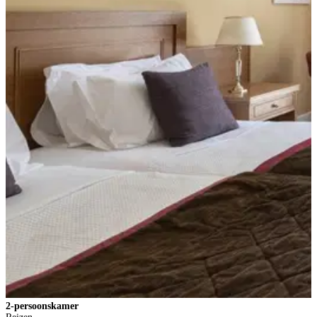
2-persoonskamer