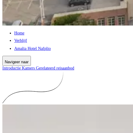
Home
Verblijf
Amalia Hotel Nafplio
Navigeer naar
Introductie
Kamers
Gerelateerd reisaanbod