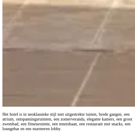
Het hotel is in neoklassieke stijl met uitgestrekte tuinen, brede gangen, een
atrium, ontspanningsruimten, een zomerveranda, elegante kamers, een groot
zwembad, een fitnessruimte, een tennisbaan, een restaurant met snacks, een
loungebar en een marmeren lobby.