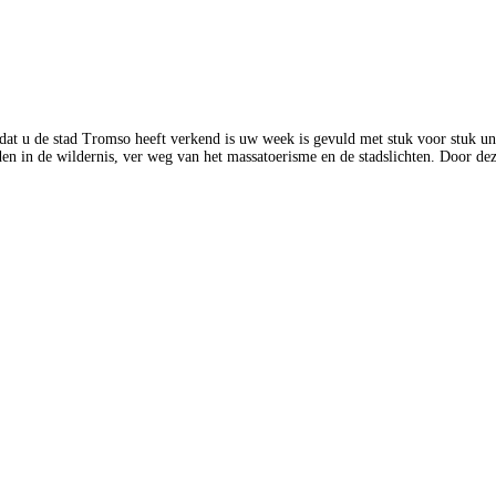
adat u de stad Tromso heeft verkend is uw week is gevuld met stuk voor stuk un
den in de wildernis, ver weg van het massatoerisme en de stadslichten. Door d