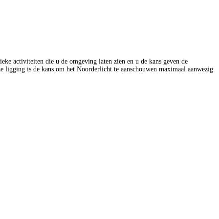
ieke activiteiten die u de omgeving laten zien en u de kans geven de
eze ligging is de kans om het Noorderlicht te aanschouwen maximaal aanwezig.