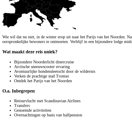
Wie wil dat nu niet, in de winter erop uit naar het Parijs van het Noorden. N
oorspronkelijke bewoners te ontmoeten. Verblijf in een bijzondere lodge mid
Wat maakt deze reis uniek?
Bijzondere Noorderlicht dinercruise
Arctische sneeuwscooter ervaring
Avontuurlijke hondensleetocht door de wildernis
Verken de prachtige stad Tromso
Ontdek het Parijs van het Noorden
O.a. Inbegrepen
Retourvlucht met Scandinavian Airlines
Transfers
Genoemde activiteiten
Overnachtingen op basis van halfpension