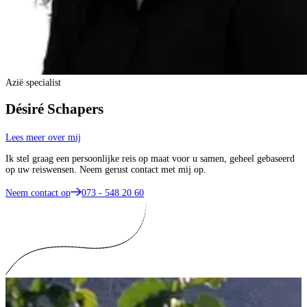
Azië specialist
Désiré Schapers
Lees meer over mij
Ik stel graag een persoonlijke reis op maat voor u samen, geheel gebaseerd
op uw reiswensen. Neem gerust contact met mij op.
Neem contact op
073 - 548 20 60