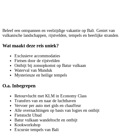
Beleef een ontspannen en veelzijdige vakantie op Bali. Geniet van
vulkanische landschappen, rijstvelden, tempels en heerlijke stranden.
Wat maakt deze reis uniek?
Exclusieve accommodaties
Fietsen door de rijstvelden
Ontbijt bij zonsopkomst op Batur vulkaan
Waterval van Munduk
Mysterieuze en heilige tempels
O.a. Inbegrepen
Retourvlucht met KLM in Economy Class
Transfers van en naar de luchthaven
Vervoer per auto met gids en chauffeur
Alle overnachtingen op basis van logies en ontbijt
Fietstocht Ubud
Batur vulkaan wandeltocht en ontbijt
Kookworkshop
Excursie tempels van Bali