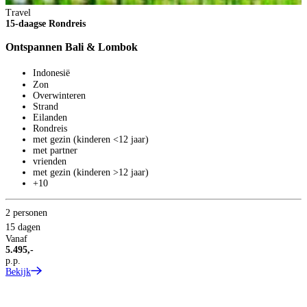
Travel
15-daagse Rondreis
Ontspannen Bali & Lombok
Indonesië
Zon
Overwinteren
Strand
Eilanden
Rondreis
met gezin (kinderen <12 jaar)
met partner
vrienden
met gezin (kinderen >12 jaar)
+10
2 personen
15 dagen
Vanaf
5.495,-
p.p.
Bekijk