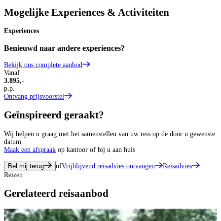
Mogelijke Experiences & Activiteiten
Experiences
Benieuwd naar andere experiences?
Bekijk ons complete aanbod
Vanaf
3.895,-
p.p.
Ontvang prijsvoorstel
Geïnspireerd geraakt?
Wij helpen u graag met het samenstellen van uw reis op de door u gewenste
datum.
Maak een afspraak
op kantoor of bij u aan huis
Bel mij terug
of
Vrijblijvend reisadvies ontvangen
Reisadvies
Reizen
Gerelateerd reisaanbod