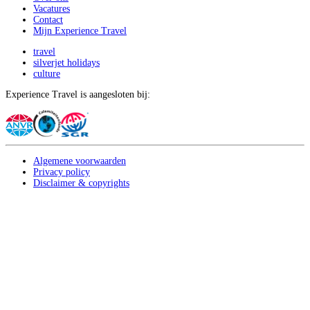
Vacatures
Contact
Mijn Experience Travel
travel
silverjet holidays
culture
Experience Travel is aangesloten bij:
Algemene voorwaarden
Privacy policy
Disclaimer & copyrights