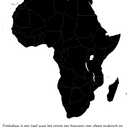
Zimbabwe is een land waar het reizen per huurauto niet alleen praktisch en