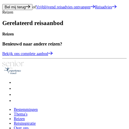
Bel mij terug
of
Vrijblijvend reisadvies ontvangen
Reisadvies
Reizen
Gerelateerd reisaanbod
Reizen
Benieuwd naar andere reizen?
Bekijk ons complete aanbod
Bestemmingen
Thema's
Reizen
Reisinspiratie
Over ons