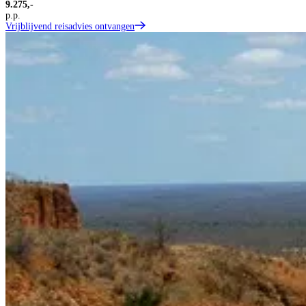
9.275,-
p.p.
Vrijblijvend reisadvies ontvangen