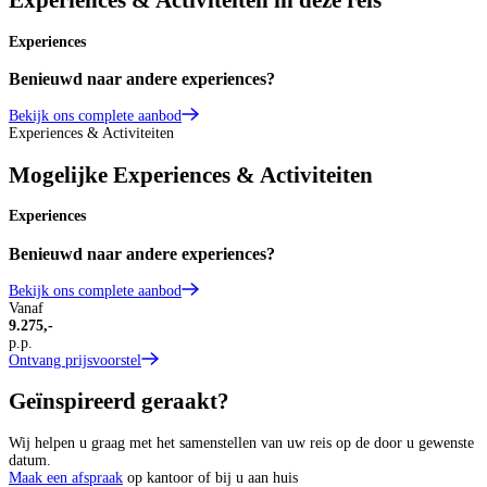
Experiences & Activiteiten in deze reis
Experiences
Benieuwd naar andere experiences?
Bekijk ons complete aanbod
Experiences & Activiteiten
Mogelijke Experiences & Activiteiten
Experiences
Benieuwd naar andere experiences?
Bekijk ons complete aanbod
Vanaf
9.275,-
p.p.
Ontvang prijsvoorstel
Geïnspireerd geraakt?
Wij helpen u graag met het samenstellen van uw reis op de door u gewenste
datum.
Maak een afspraak
op kantoor of bij u aan huis