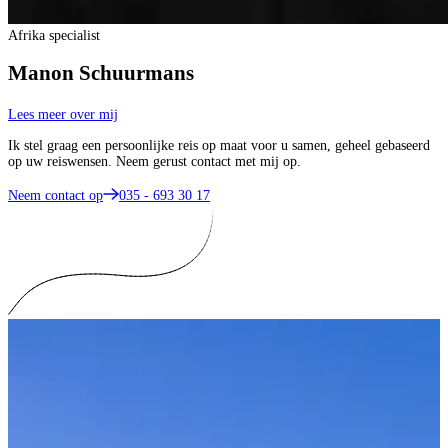
Afrika specialist
Manon Schuurmans
Lees meer over mij
Ik stel graag een persoonlijke reis op maat voor u samen, geheel gebaseerd
op uw reiswensen. Neem gerust contact met mij op.
Neem contact op
035 - 693 30 17