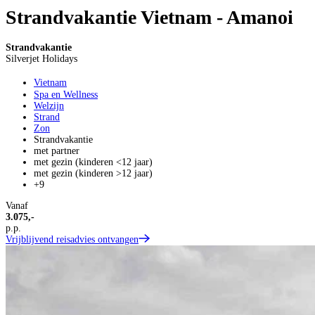
Strandvakantie Vietnam - Amanoi
Strandvakantie
Silverjet Holidays
Vietnam
Spa en Wellness
Welzijn
Strand
Zon
Strandvakantie
met partner
met gezin (kinderen <12 jaar)
met gezin (kinderen >12 jaar)
+9
Vanaf
3.075,-
p.p.
Vrijblijvend reisadvies ontvangen