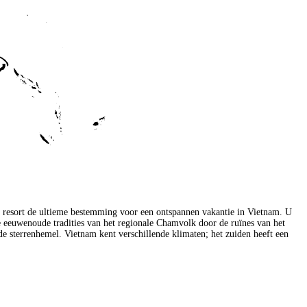
dit resort de ultieme bestemming voor een ontspannen vakantie in Vietnam. U
de eeuwenoude tradities van het regionale Chamvolk door de ruïnes van het
 sterrenhemel. Vietnam kent verschillende klimaten; het zuiden heeft een