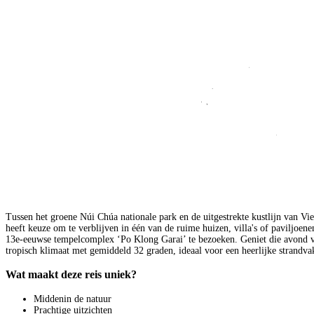
Tussen het groene Núi Chúa nationale park en de uitgestrekte kustlijn van Vi
heeft keuze om te verblijven in één van de ruime huizen, villa's of paviljoe
13e-eeuwse tempelcomplex ‘Po Klong Garai’ te bezoeken. Geniet die avond va
tropisch klimaat met gemiddeld 32 graden, ideaal voor een heerlijke strandva
Wat maakt deze reis uniek?
Middenin de natuur
Prachtige uitzichten