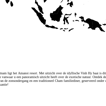
etnam ligt het Amanoi resort. Met uitzicht over de idyllische Vinh Hy baai is 
nen vanwaar u een panoramisch uitzicht heeft over de exotische natuur. Ontdek 
n de zonsondergang en een traditioneel Cham familiediner, geserveerd onder de
kantie!