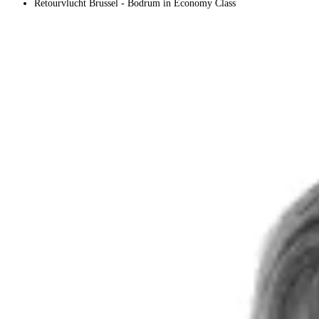
Retourvlucht Brussel - Bodrum in Economy Class