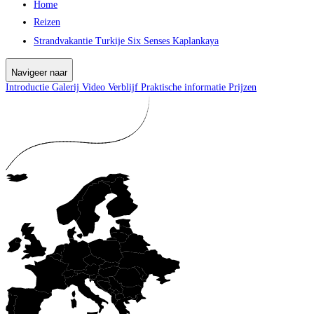
Home
Reizen
Strandvakantie Turkije Six Senses Kaplankaya
Navigeer naar
Introductie
Galerij
Video
Verblijf
Praktische informatie
Prijzen