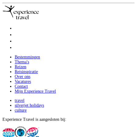
Bestemmingen
Thema's
Reizen
Reisinspiratie
Over ons
Vacatures
Contact
Mijn Experience Travel
travel
silverjet holidays
culture
Experience Travel is aangesloten bij: