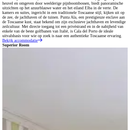
heuvel en omgeven door weelderige pijnboombossen, biedt panoramische
uitzichten op het azuurblauwe water en het eiland Elba in de verte. De
kamers en suites, ingericht in een traditionele Toscaanse stijl, kijken uit op
de zee, de jachthaven of de tuinen. Punta Ala, een prestigieuze enclave aan
de Toscaanse kust, staat bekend om zijn exclusieve jachthaven en levendige
zeilcultuur. Met directe toegang tot een privéstrand en in de nabijheid van
enkele van de beste golfbanen van Italië, is Cala del Porto de ideale
uitvalsbasis voor wie op zoek is naar een authentieke Toscaanse ervaring.
Bekijk accommodatie
Superior Room
J