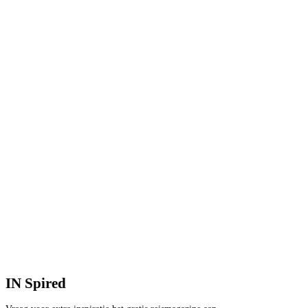
IN
Spired