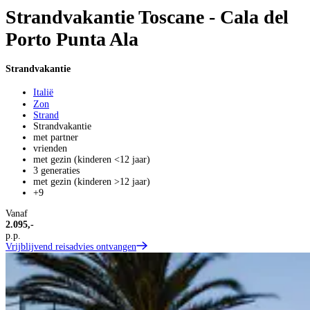
Strandvakantie Toscane - Cala del
Porto Punta Ala
Strandvakantie
Italië
Zon
Strand
Strandvakantie
met partner
vrienden
met gezin (kinderen <12 jaar)
3 generaties
met gezin (kinderen >12 jaar)
+9
Vanaf
2.095,-
p.p.
Vrijblijvend reisadvies ontvangen