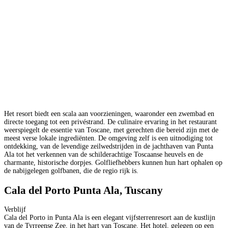
Het resort biedt een scala aan voorzieningen, waaronder een zwembad en
directe toegang tot een privéstrand. De culinaire ervaring in het restaurant
weerspiegelt de essentie van Toscane, met gerechten die bereid zijn met de
meest verse lokale ingrediënten. De omgeving zelf is een uitnodiging tot
ontdekking, van de levendige zeilwedstrijden in de jachthaven van Punta
Ala tot het verkennen van de schilderachtige Toscaanse heuvels en de
charmante, historische dorpjes. Golfliefhebbers kunnen hun hart ophalen op
de nabijgelegen golfbanen, die de regio rijk is.
Cala del Porto Punta Ala, Tuscany
Verblijf
Cala del Porto in Punta Ala is een elegant vijfsterrenresort aan de kustlijn
van de Tyrreense Zee, in het hart van Toscane. Het hotel, gelegen op een