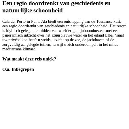
Een regio doordrenkt van geschiedenis en
natuurlijke schoonheid
Cala del Porto in Punta Ala biedt een ontsnapping aan de Toscaanse kust,
een regio doordrenkt van geschiedenis en natuurlijke schoonheid. Het resort
is idyllisch gelegen te midden van weelderige pijnboombossen, met een
panoramisch uitzicht over het azuurblauwe water en het eiland Elba. Vanaf
uw privébalkon heeft u weids uitzicht op de zee, de jachthaven of de
zorgvuldig aangelegde tuinen, terwijl u zich onderdompelt in het milde
mediterrane klimaat.
Wat maakt deze reis uniek?
O.a. Inbegrepen