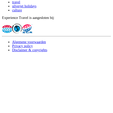
travel
silverjet holidays
culture
Experience Travel is aangesloten bij:
Algemene voorwaarden
Privacy policy
Disclaimer & copyrights