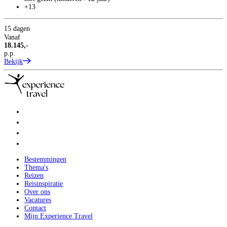
+13
15 dagen
Vanaf
18.145,-
p.p.
Bekijk
Bestemmingen
Thema's
Reizen
Reisinspiratie
Over ons
Vacatures
Contact
Mijn Experience Travel