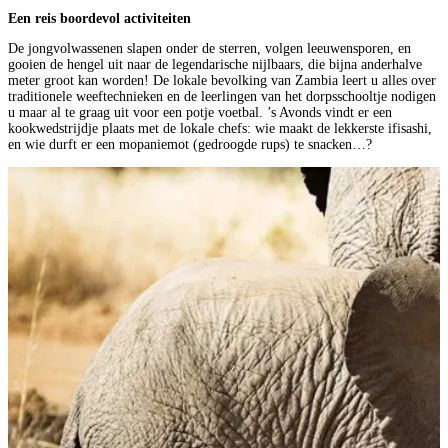
Een reis boordevol activiteiten
De jongvolwassenen slapen onder de sterren, volgen leeuwensporen, en
gooien de hengel uit naar de legendarische nijlbaars, die bijna anderhalve
meter groot kan worden! De lokale bevolking van Zambia leert u alles over
traditionele weeftechnieken en de leerlingen van het dorpsschooltje nodigen
u maar al te graag uit voor een potje voetbal. ’s Avonds vindt er een
kookwedstrijdje plaats met de lokale chefs: wie maakt de lekkerste ifisashi,
en wie durft er een mopaniemot (gedroogde rups) te snacken…?