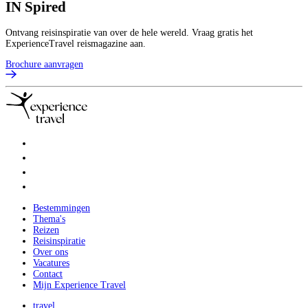
IN
Spired
Ontvang reisinspiratie van over de hele wereld. Vraag gratis het
ExperienceTravel reismagazine aan.
Brochure aanvragen
Bestemmingen
Thema's
Reizen
Reisinspiratie
Over ons
Vacatures
Contact
Mijn Experience Travel
travel