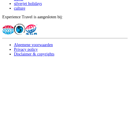
silverjet holidays
culture
Experience Travel is aangesloten bij:
Algemene voorwaarden
Privacy policy
Disclaimer & copyrights