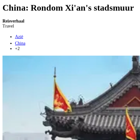
China: Rondom Xi'an's stadsmuur
Reisverhaal
Travel
Azië
China
+2