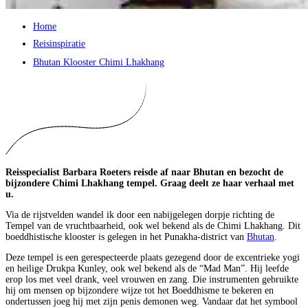
Home
Reisinspiratie
Bhutan Klooster Chimi Lhakhang
Reisspecialist Barbara Roeters reisde af naar Bhutan en bezocht de
bijzondere Chimi Lhakhang tempel. Graag deelt ze haar verhaal met
u.
Via de rijstvelden wandel ik door een nabijgelegen dorpje richting de
Tempel van de vruchtbaarheid, ook wel bekend als de Chimi Lhakhang. Dit
boeddhistische klooster is gelegen in het Punakha-district van
Bhutan
.
Deze tempel is een gerespecteerde plaats gezegend door de excentrieke yogi
en heilige Drukpa Kunley, ook wel bekend als de “Mad Man”. Hij leefde
erop los met veel drank, veel vrouwen en zang. Die instrumenten gebruikte
hij om mensen op bijzondere wijze tot het Boeddhisme te bekeren en
ondertussen joeg hij met zijn penis demonen weg. Vandaar dat het symbool