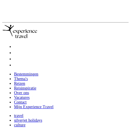
Bestemmingen
Thema's
Reizen
Reisinspiratie
Over ons
Vacatures
Contact
Mijn Experience Travel
travel
silverjet holidays
culture