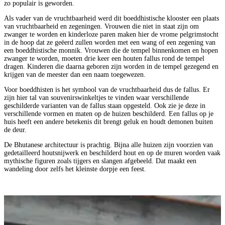
zo populair is geworden.
Als vader van de vruchtbaarheid werd dit boeddhistische klooster een plaats
van vruchtbaarheid en zegeningen. Vrouwen die niet in staat zijn om
zwanger te worden en kinderloze paren maken hier de vrome pelgrimstocht
in de hoop dat ze geëerd zullen worden met een wang of een zegening van
een boeddhistische monnik. Vrouwen die de tempel binnenkomen en hopen
zwanger te worden, moeten drie keer een houten fallus rond de tempel
dragen. Kinderen die daarna geboren zijn worden in de tempel gezegend en
krijgen van de meester dan een naam toegewezen.
Voor boeddhisten is het symbool van de vruchtbaarheid dus de fallus. Er
zijn hier tal van souvenirswinkeltjes te vinden waar verschillende
geschilderde varianten van de fallus staan opgesteld. Ook zie je deze in
verschillende vormen en maten op de huizen beschilderd. Een fallus op je
huis heeft een andere betekenis dit brengt geluk en houdt demonen buiten
de deur.
De Bhutanese architectuur is prachtig. Bijna alle huizen zijn voorzien van
gedetailleerd houtsnijwerk en beschilderd hout en op de muren worden vaak
mythische figuren zoals tijgers en slangen afgebeeld. Dat maakt een
wandeling door zelfs het kleinste dorpje een feest.