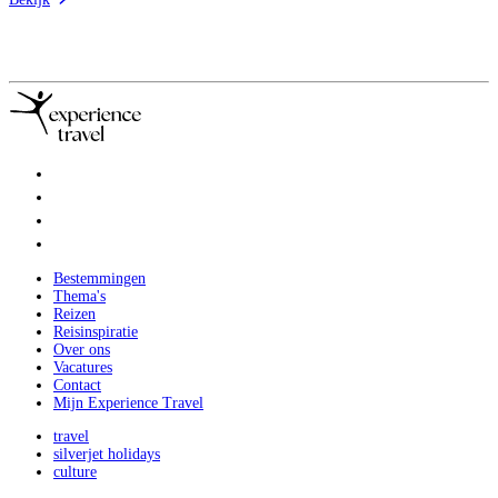
Bestemmingen
Thema's
Reizen
Reisinspiratie
Over ons
Vacatures
Contact
Mijn Experience Travel
travel
silverjet holidays
culture