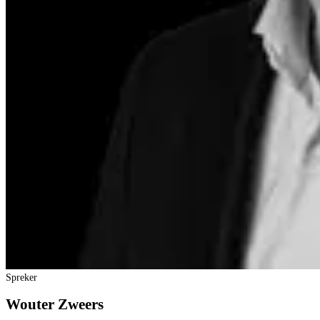
Spreker
Wouter Zweers