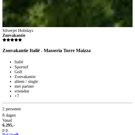
Silverjet Holidays
Zonvakantie
Zonvakantie Italië - Masseria Torre Maizza
Italië
Sportief
Golf
Zonvakantie
alleen / single
met partner
vrienden
+7
2 personen
8 dagen
Vanaf
6.295,-
p.p.
Bekijk