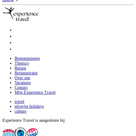
Bestemmingen
Thema's
Reizen
Reisinspiratie
Over ons
Vacatures
Contact
Mijn Experience Travel
travel
silverjet holidays
culture
Experience Travel is aangesloten bij: