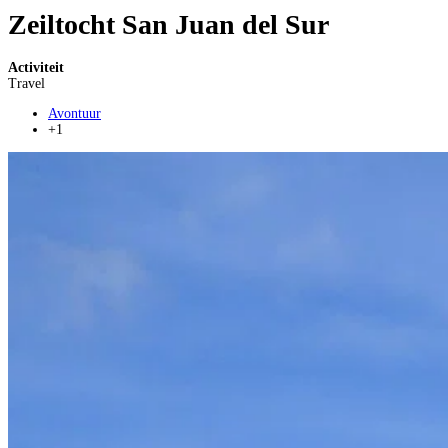
Zeiltocht San Juan del Sur
Activiteit
Travel
Avontuur
+1