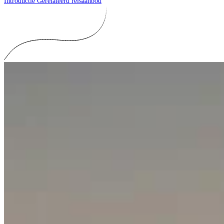
Introductie
Gerelateerd reisaanbod