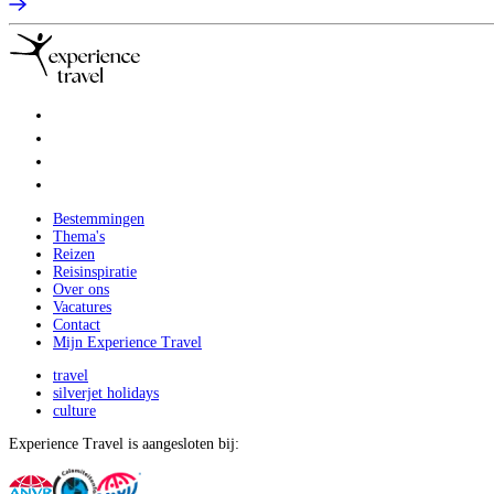
Bestemmingen
Thema's
Reizen
Reisinspiratie
Over ons
Vacatures
Contact
Mijn Experience Travel
travel
silverjet holidays
culture
Experience Travel is aangesloten bij: