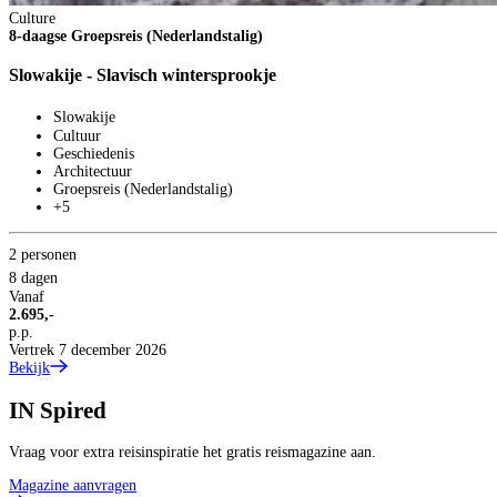
Culture
8-daagse Groepsreis (Nederlandstalig)
Slowakije - Slavisch wintersprookje
Slowakije
Cultuur
Geschiedenis
Architectuur
Groepsreis (Nederlandstalig)
+5
2 personen
8 dagen
Vanaf
2.695,-
p.p.
Vertrek 7 december 2026
Bekijk
IN
Spired
Vraag voor extra reisinspiratie het gratis reismagazine aan.
Magazine aanvragen