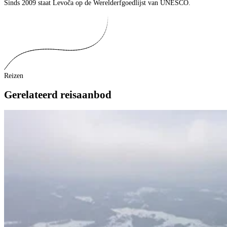
Sinds 2009 staat Levoča op de Werelderfgoedlijst van UNESCO.
Reizen
Gerelateerd reisaanbod