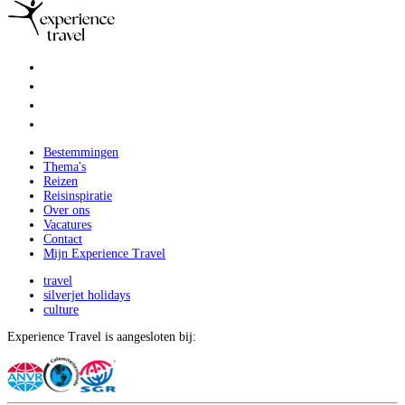
Bestemmingen
Thema's
Reizen
Reisinspiratie
Over ons
Vacatures
Contact
Mijn Experience Travel
travel
silverjet holidays
culture
Experience Travel is aangesloten bij: