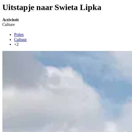
Uitstapje naar Swieta Lipka
Activiteit
Culture
Polen
Cultuur
+2