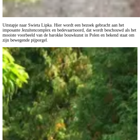
Uitstapje naar Swieta Lipka. Hier wordt een bezoek gebracht aan het
imposante Jezuïtencomplex en bedevaartsoord, dat wordt beschouwd als het
mooiste voorbeeld van de barokke bouwkunst in Polen en bekend staat om
zijn bewegende pijporgel.