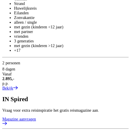
Strand
Huwelijksreis
Eilanden
Zonvakantie
alleen / single
met gezin (kinderen <12 jaar)
met partner
vrienden
3 generaties
met gezin (kinderen >12 jaar)
+17
2 personen
8 dagen
Vanaf
2.895,-
p.p.
Bekijk
IN
Spired
Vraag voor extra reisinspiratie het gratis reismagazine aan.
Magazine aanvragen