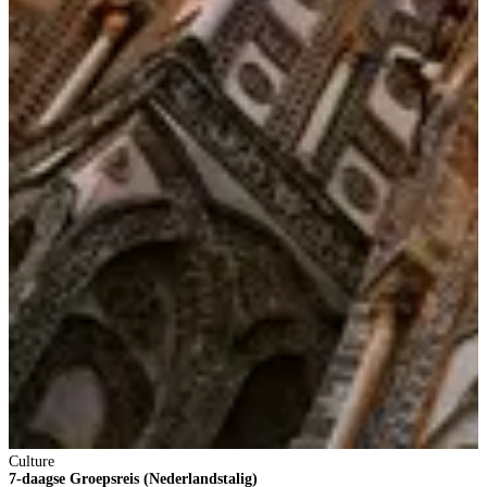
Culture
7-daagse Groepsreis (Nederlandstalig)