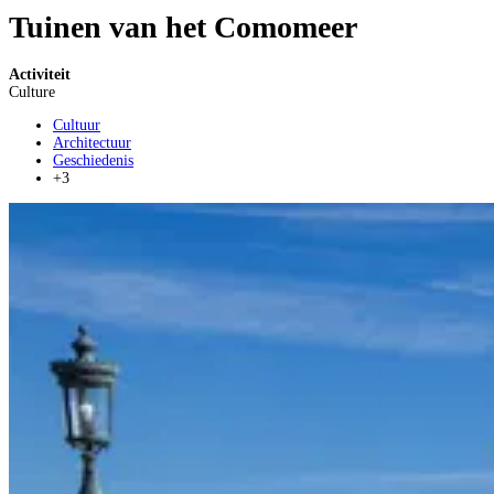
Tuinen van het Comomeer
Activiteit
Culture
Cultuur
Architectuur
Geschiedenis
+3