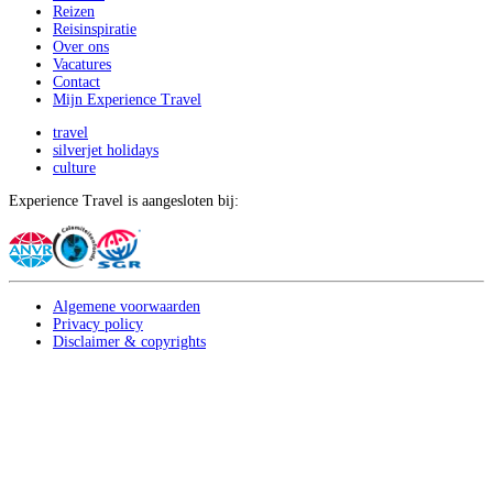
Reizen
Reisinspiratie
Over ons
Vacatures
Contact
Mijn Experience Travel
travel
silverjet holidays
culture
Experience Travel is aangesloten bij:
Algemene voorwaarden
Privacy policy
Disclaimer & copyrights