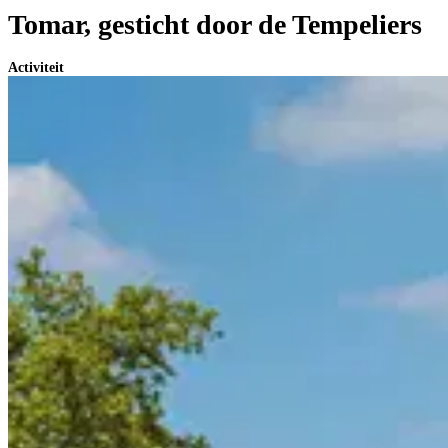
Tomar, gesticht door de Tempeliers
Activiteit