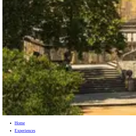
Home
Experiences