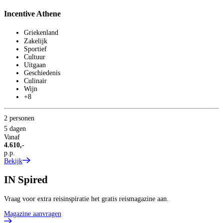
Incentive Athene
Griekenland
Zakelijk
Sportief
Cultuur
Uitgaan
Geschiedenis
Culinair
Wijn
+8
2 personen
5 dagen
Vanaf
4.610,-
p.p.
Bekijk
IN
Spired
Vraag voor extra reisinspiratie het gratis reismagazine aan.
Magazine aanvragen