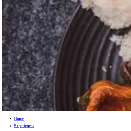
Home
Experiences