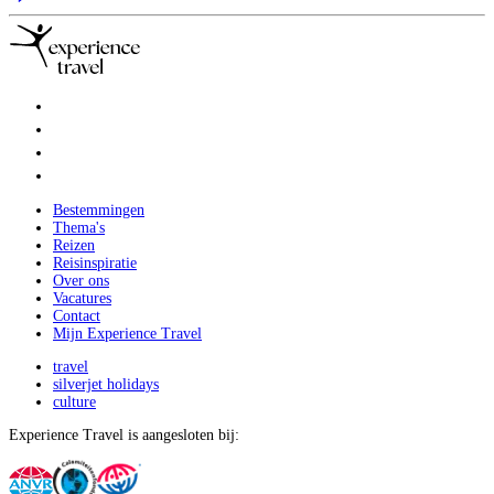
Bestemmingen
Thema's
Reizen
Reisinspiratie
Over ons
Vacatures
Contact
Mijn Experience Travel
travel
silverjet holidays
culture
Experience Travel is aangesloten bij: