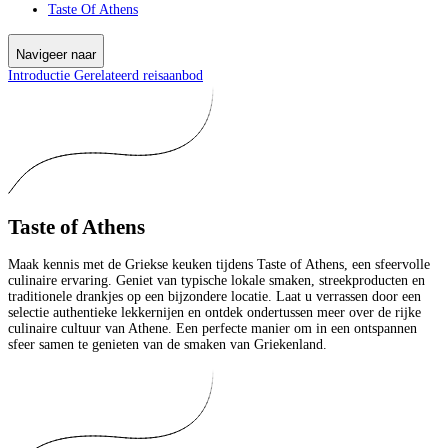
Taste Of Athens
Navigeer naar
Introductie
Gerelateerd reisaanbod
Taste of Athens
Maak kennis met de Griekse keuken tijdens Taste of Athens, een sfeervolle
culinaire ervaring. Geniet van typische lokale smaken, streekproducten en
traditionele drankjes op een bijzondere locatie. Laat u verrassen door een
selectie authentieke lekkernijen en ontdek ondertussen meer over de rijke
culinaire cultuur van Athene. Een perfecte manier om in een ontspannen
sfeer samen te genieten van de smaken van Griekenland.