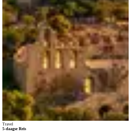
Travel
5-daagse Reis