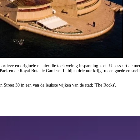
sportieve en originele manier die toch weinig inspanning kost. U passeert de m
rk en de Royal Botanic Gardens. In bijna drie uur krijgt u een goede en snelle
n Street 30 in een van de leukste wijken van de stad; 'The Rocks'.