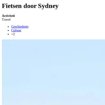
Fietsen door Sydney
Activiteit
Travel
Geschiedenis
Cultuur
+2