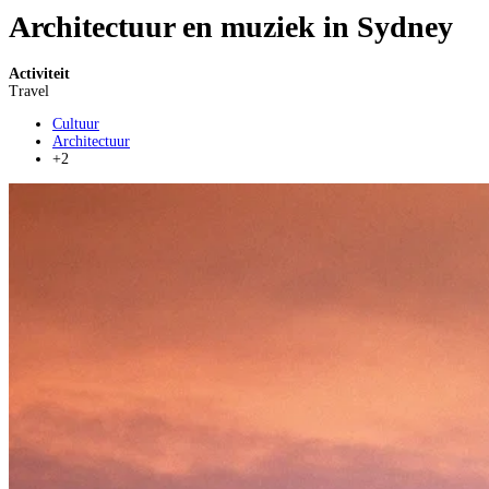
Architectuur en muziek in Sydney
Activiteit
Travel
Cultuur
Architectuur
+2